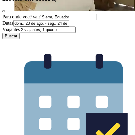
Para onde você vai?
Datas
Viajantes
Buscar