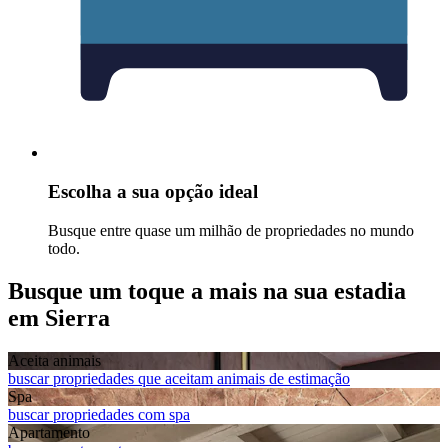
Escolha a sua opção ideal
Busque entre quase um milhão de propriedades no mundo
todo.
Busque um toque a mais na sua estadia
em Sierra
Aceita animais
buscar propriedades que aceitam animais de estimação
Spa
buscar propriedades com spa
Apart­amento