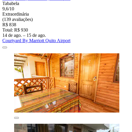
Tababela
9,6/10
Extraordinária
(139 avaliações)
R$ 838
Total: R$ 930
14 de ago. – 15 de ago.
Courtyard By Marriott Quito Airport