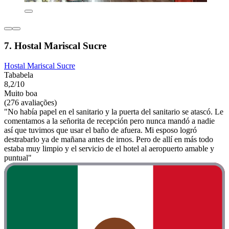
7. Hostal Mariscal Sucre
Hostal Mariscal Sucre
Tababela
8,2/10
Muito boa
(276 avaliações)
"No había papel en el sanitario y la puerta del sanitario se atascó. Le
comentamos a la señorita de recepción pero nunca mandó a nadie
así que tuvimos que usar el baño de afuera. Mi esposo logró
destrabarlo ya de mañana antes de irnos. Pero de allí en más todo
estaba muy limpio y el servicio de el hotel al aeropuerto amable y
puntual"