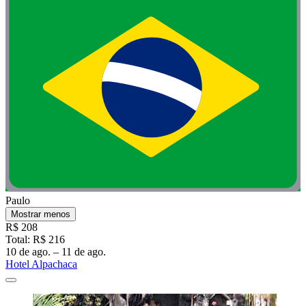
Paulo
Mostrar menos
R$ 208
Total: R$ 216
10 de ago. – 11 de ago.
Hotel Alpachaca