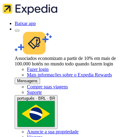
Baixar app
Associados economizam a partir de 10% em mais de
100.000 hotéis no mundo todo quando fazem login
Fazer login
Mais informações sobre o Expedia Rewards
Mensagens
Compre suas viagens
Suporte
português · BRL · BR
Anuncie a sua propriedade