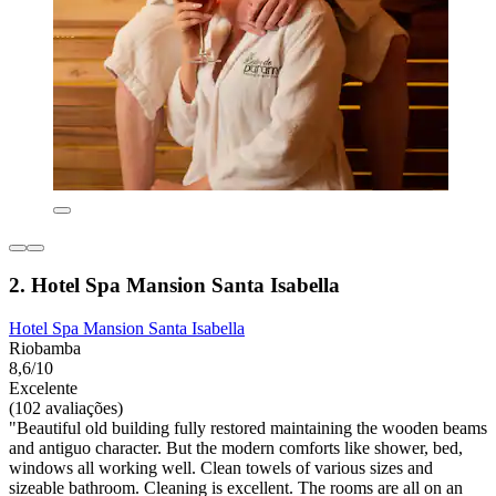
2. Hotel Spa Mansion Santa Isabella
Hotel Spa Mansion Santa Isabella
Riobamba
8,6/10
Excelente
(102 avaliações)
"Beautiful old building fully restored maintaining the wooden beams
and antiguo character. But the modern comforts like shower, bed,
windows all working well. Clean towels of various sizes and
sizeable bathroom. Cleaning is excellent. The rooms are all on an