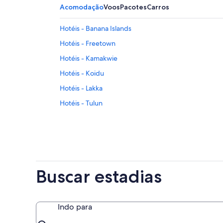
Acomodação
Voos
Pacotes
Carros
Hotéis - Banana Islands
Hotéis - Freetown
Hotéis - Kamakwie
Hotéis - Koidu
Hotéis - Lakka
Hotéis - Tulun
Hotéis - Waterloo
Buscar estadias
Indo para