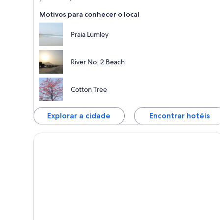
Motivos para conhecer o local
Praia Lumley
River No. 2 Beach
Cotton Tree
Explorar a cidade
Encontrar hotéis