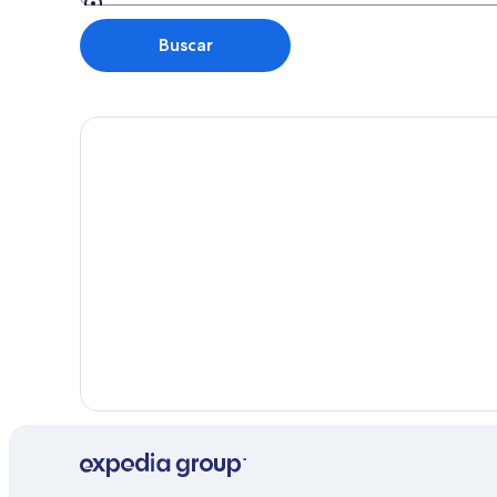
Indo para
Buscar