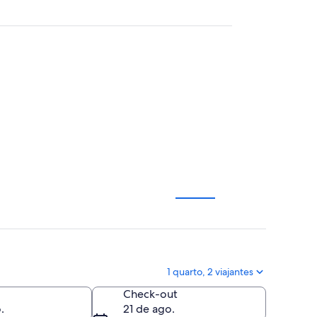
1 quarto, 2 viajantes
Check-out
.
21 de ago.