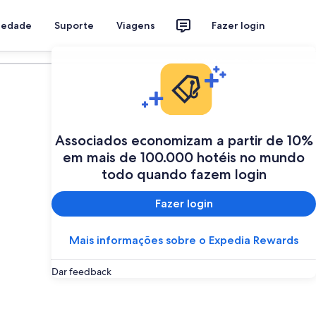
riedade
Suporte
Viagens
Fazer login
Programe a sua viagem
Associados economizam a partir de 10%
em mais de 100.000 hotéis no mundo
todo quando fazem login
Fazer login
Mais informações sobre o Expedia Rewards
Dar feedback