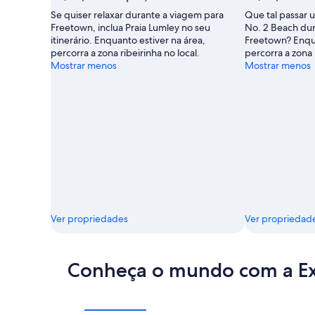
Se quiser relaxar durante a viagem para
Que tal passar 
Freetown, inclua Praia Lumley no seu
No. 2 Beach dur
itinerário. Enquanto estiver na área,
Freetown? Enqua
percorra a zona ribeirinha no local.
percorra a zona 
Mostrar menos
Mostrar menos
Ver propriedades
Ver propriedad
Conheça o mundo com a E