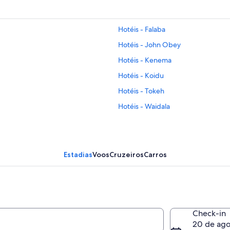
Hotéis - Falaba
Hotéis - John Obey
Hotéis - Kenema
Hotéis - Koidu
Hotéis - Tokeh
Hotéis - Waidala
Hotéis - Yurika
Estadias
Voos
Cruzeiros
Carros
Check-in
20 de ago