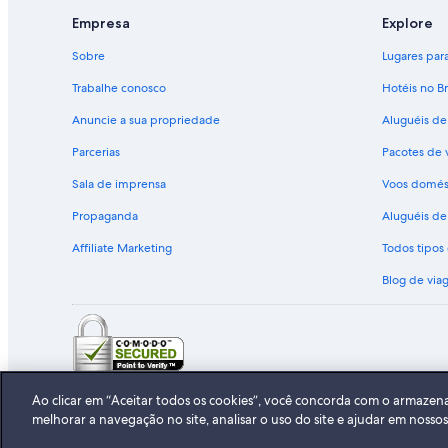
Empresa
Explore
Sobre
Lugares para 
Trabalhe conosco
Hotéis no Br
Anuncie a sua propriedade
Aluguéis de
Parcerias
Pacotes de 
Sala de imprensa
Voos domés
Propaganda
Aluguéis de 
Affiliate Marketing
Todos tipo
Blog de via
© 2026 Expedia, Inc., uma empresa 
Ao clicar em “Aceitar todos os cookies”, você concorda com o armazen
melhorar a navegação no site, analisar o uso do site e ajudar em nosso