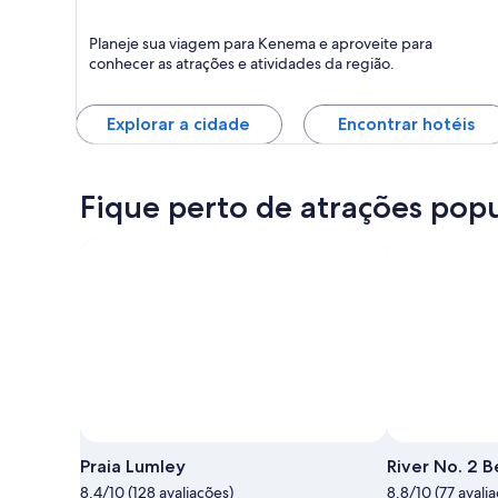
Kenema
Planeje sua viagem para Kenema e aproveite para
conhecer as atrações e atividades da região.
Explorar a cidade
Encontrar hotéis
Fique perto de atrações pop
Praia Lumley
River No. 2 
8.4/10 (128 avaliações)
8.8/10 (77 avali