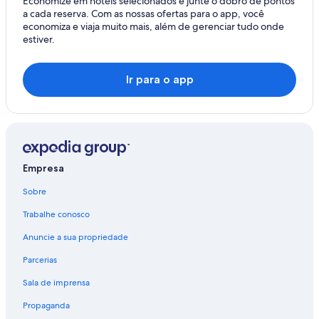
Economize em hotéis selecionados e junte o dobro de pontos
a cada reserva. Com as nossas ofertas para o app, você
economiza e viaja muito mais, além de gerenciar tudo onde
estiver.
Ir para o app
Empresa
Sobre
Trabalhe conosco
Anuncie a sua propriedade
Parcerias
Sala de imprensa
Propaganda