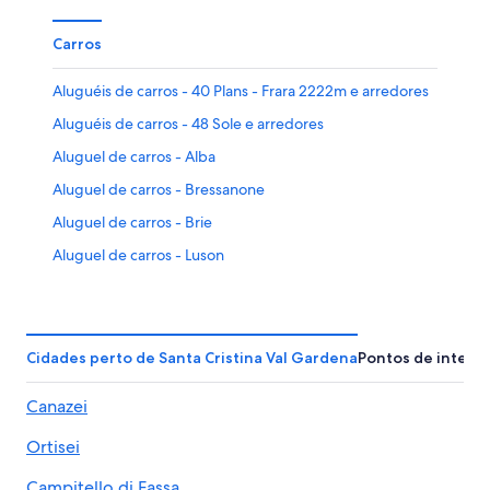
Carros
Aluguéis de carros - 40 Plans - Frara 2222m e arredores
Aluguéis de carros - 48 Sole e arredores
Aluguel de carros - Alba
Aluguel de carros - Bressanone
Aluguel de carros - Brie
Aluguel de carros - Luson
Aluguel de carros - Ortisei
Aluguel de carros - Plancios
Aluguel de carros - Puntac
Cidades perto de Santa Cristina Val Gardena
Pontos de intere
Aluguel de carros - Riga Davanti
Canazei
Aluguel de carros - Selva di Val Gardena
Ortisei
Aluguel de carros - Siusi
Campitello di Fassa