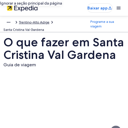
Ignorar a seção principal da página
Baixar app
Programe a sua
Trentino-Alto Adige
viagem
Santa Cristina Val Gardena
O que fazer em Santa
Cristina Val Gardena
Guia de viagem
Fotos
de
Santa