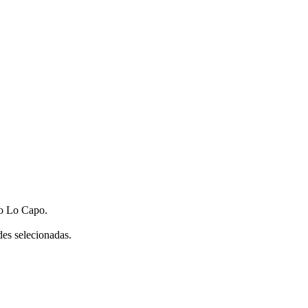
to Lo Capo.
des selecionadas.