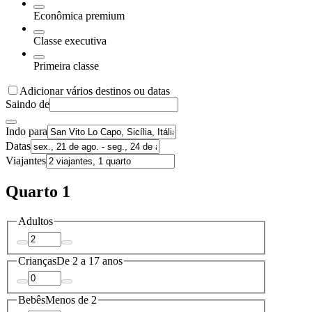
Econômica premium
Classe executiva
Primeira classe
Adicionar vários destinos ou datas
Saindo de
Indo para
Datas
Viajantes
Quarto 1
Adultos
Crianças
De 2 a 17 anos
Bebês
Menos de 2