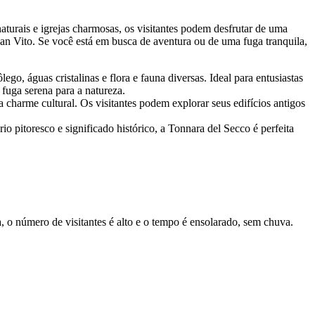
naturais e igrejas charmosas, os visitantes podem desfrutar de uma
an Vito. Se você está em busca de aventura ou de uma fuga tranquila,
go, águas cristalinas e flora e fauna diversas. Ideal para entusiastas
fuga serena para a natureza.
charme cultural. Os visitantes podem explorar seus edifícios antigos
o pitoresco e significado histórico, a Tonnara del Secco é perfeita
 o número de visitantes é alto e o tempo é ensolarado, sem chuva.