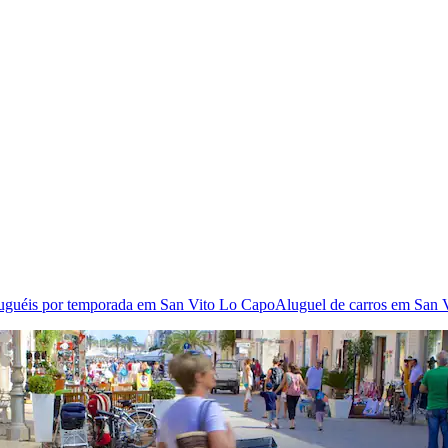
uguéis por temporada em San Vito Lo Capo
Aluguel de carros em San 