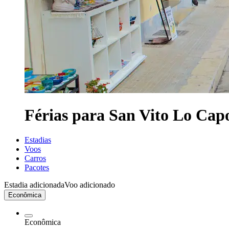
Férias para San Vito Lo Cap
Estadias
Voos
Carros
Pacotes
Estadia adicionada
Voo adicionado
Econômica
Econômica