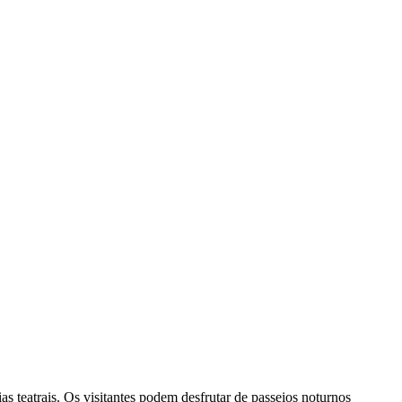
as teatrais. Os visitantes podem desfrutar de passeios noturnos