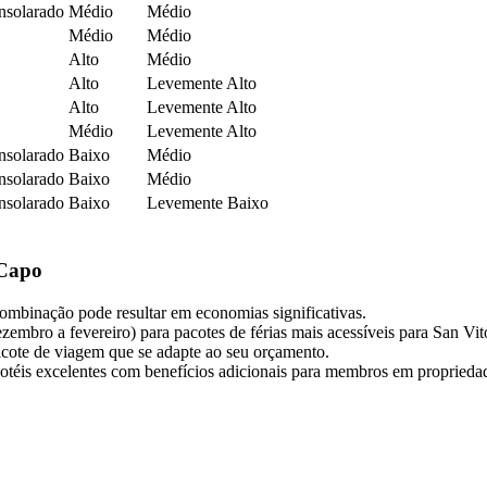
nsolarado
Médio
Médio
Médio
Médio
Alto
Médio
Alto
Levemente Alto
Alto
Levemente Alto
Médio
Levemente Alto
nsolarado
Baixo
Médio
nsolarado
Baixo
Médio
nsolarado
Baixo
Levemente Baixo
 Capo
combinação pode resultar em economias significativas.
zembro a fevereiro) para pacotes de férias mais acessíveis para San Vi
acote de viagem que se adapte ao seu orçamento.
hotéis excelentes com benefícios adicionais para membros em proprieda