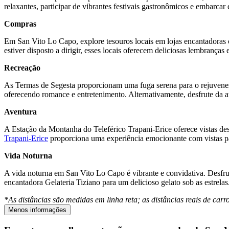
relaxantes, participar de vibrantes festivais gastronômicos e embarcar
Compras
Em San Vito Lo Capo, explore tesouros locais em lojas encantadoras
estiver disposto a dirigir, esses locais oferecem deliciosas lembranças
Recreação
As Termas de Segesta proporcionam uma fuga serena para o rejuvenesc
oferecendo romance e entretenimento. Alternativamente, desfrute da at
Aventura
A Estação da Montanha do Teleférico Trapani-Erice oferece vistas des
Trapani-Erice
proporciona uma experiência emocionante com vistas pa
Vida Noturna
A vida noturna em San Vito Lo Capo é vibrante e convidativa. Desfrut
encantadora Gelateria Tiziano para um delicioso gelato sob as estrelas
*As distâncias são medidas em linha reta; as distâncias reais de car
Menos informações