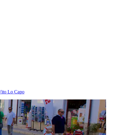
Vito Lo Capo