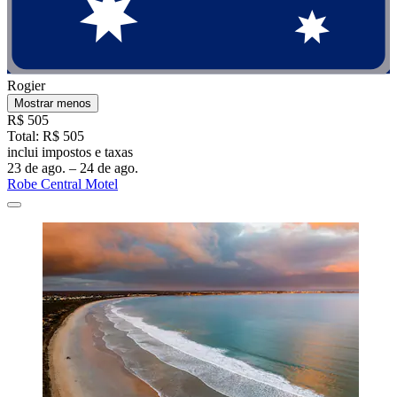
Rogier
Mostrar menos
R$ 505
Total: R$ 505
inclui impostos e taxas
23 de ago. – 24 de ago.
Robe Central Motel