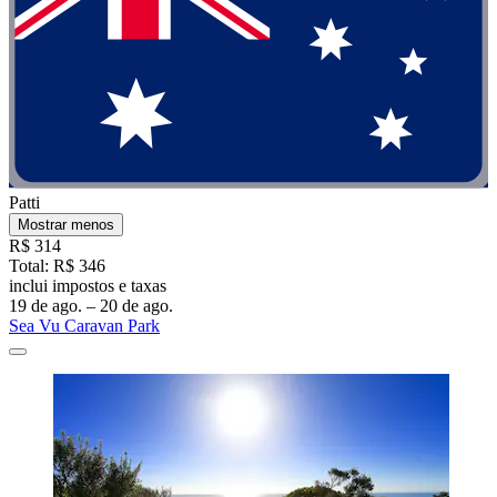
Patti
Mostrar menos
R$ 314
Total: R$ 346
inclui impostos e taxas
19 de ago. – 20 de ago.
Sea Vu Caravan Park