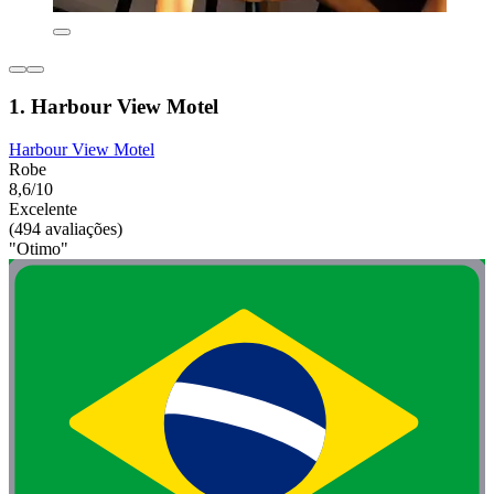
1. Harbour View Motel
Harbour View Motel
Robe
8,6/10
Excelente
(494 avaliações)
"Otimo"