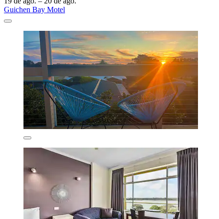
19 de ago. – 20 de ago.
Guichen Bay Motel