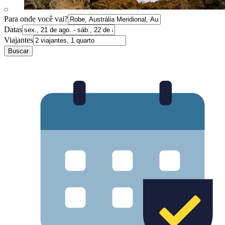
Para onde você vai?
Datas
Viajantes
Buscar