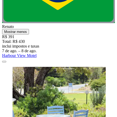
Renato
Mostrar menos
R$ 391
Total: R$ 430
inclui impostos e taxas
7 de ago. – 8 de ago.
Harbour View Motel