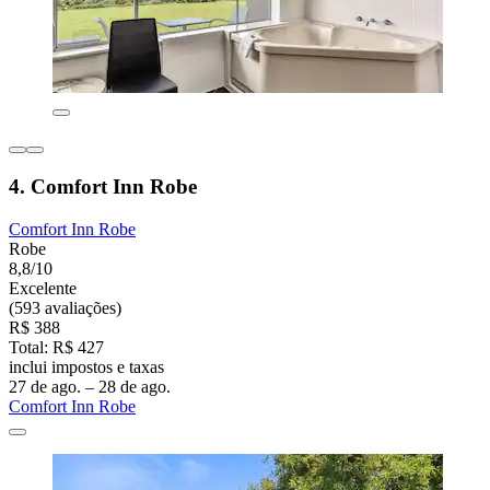
4. Comfort Inn Robe
Comfort Inn Robe
Robe
8,8/10
Excelente
(593 avaliações)
R$ 388
Total: R$ 427
inclui impostos e taxas
27 de ago. – 28 de ago.
Comfort Inn Robe