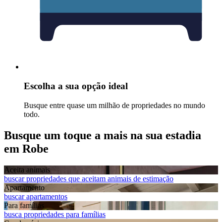
Escolha a sua opção ideal
Busque entre quase um milhão de propriedades no mundo
todo.
Busque um toque a mais na sua estadia
em Robe
Aceita animais
buscar propriedades que aceitam animais de estimação
Apart­amento
buscar apartamentos
Para famílias
busca propriedades para famílias