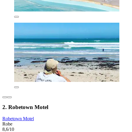
2. Robetown Motel
Robetown Motel
Robe
8,6/10