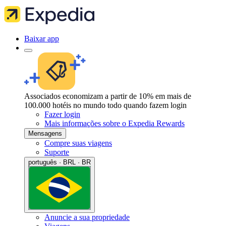
Baixar app
Associados economizam a partir de 10% em mais de
100.000 hotéis no mundo todo quando fazem login
Fazer login
Mais informações sobre o Expedia Rewards
Mensagens
Compre suas viagens
Suporte
português · BRL · BR
Anuncie a sua propriedade