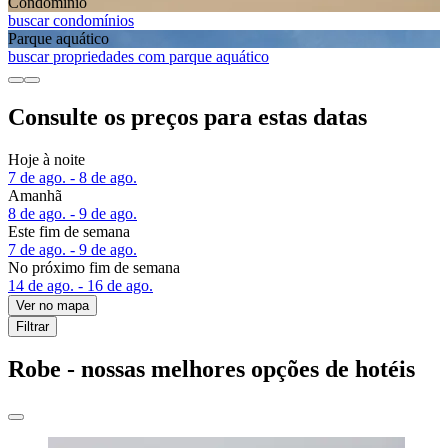
Condomínio
buscar condomínios
Parque aquático
buscar propriedades com parque aquático
Consulte os preços para estas datas
Hoje à noite
7 de ago. - 8 de ago.
Amanhã
8 de ago. - 9 de ago.
Este fim de semana
7 de ago. - 9 de ago.
No próximo fim de semana
14 de ago. - 16 de ago.
Ver no mapa
Filtrar
Robe - nossas melhores opções de hotéis