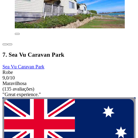
7. Sea Vu Caravan Park
Sea Vu Caravan Park
Robe
9,0/10
Maravilhosa
(135 avaliações)
"Great experience."