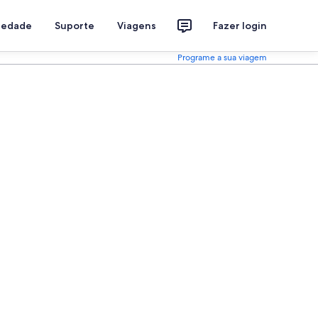
riedade
Suporte
Viagens
Fazer login
Programe a sua viagem