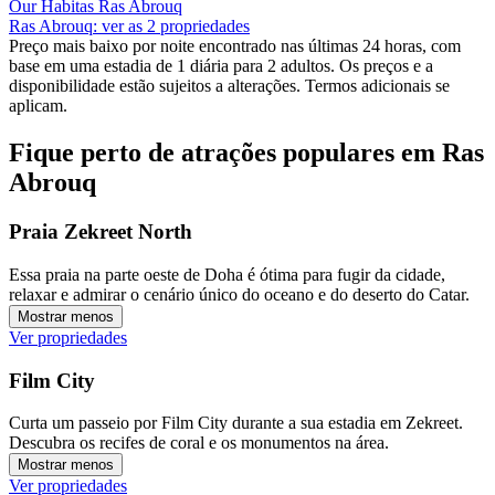
Our Habitas Ras Abrouq
Ras Abrouq: ver as 2 propriedades
Preço mais baixo por noite encontrado nas últimas 24 horas, com
base em uma estadia de 1 diária para 2 adultos. Os preços e a
disponibilidade estão sujeitos a alterações. Termos adicionais se
aplicam.
Fique perto de atrações populares em Ras
Abrouq
Praia Zekreet North
Essa praia na parte oeste de Doha é ótima para fugir da cidade,
relaxar e admirar o cenário único do oceano e do deserto do Catar.
Mostrar menos
Ver propriedades
Film City
Curta um passeio por Film City durante a sua estadia em Zekreet.
Descubra os recifes de coral e os monumentos na área.
Mostrar menos
Ver propriedades