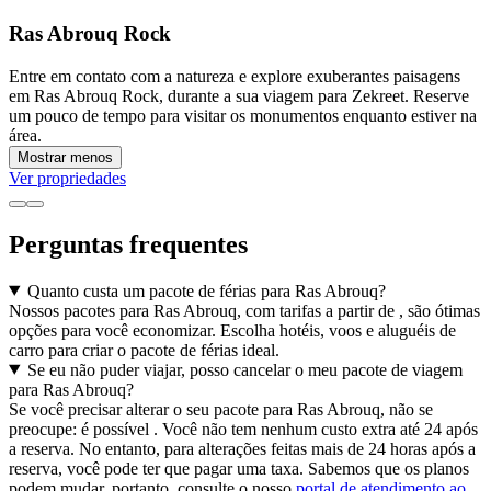
Ras Abrouq Rock
Entre em contato com a natureza e explore exuberantes paisagens
em Ras Abrouq Rock, durante a sua viagem para Zekreet. Reserve
um pouco de tempo para visitar os monumentos enquanto estiver na
área.
Mostrar menos
Ver propriedades
Perguntas frequentes
Quanto custa um pacote de férias para Ras Abrouq?
Nossos pacotes para Ras Abrouq, com tarifas a partir de , são ótimas
opções para você economizar. Escolha hotéis, voos e aluguéis de
carro para criar o pacote de férias ideal.
Se eu não puder viajar, posso cancelar o meu pacote de viagem
para Ras Abrouq?
Se você precisar alterar o seu pacote para Ras Abrouq, não se
preocupe: é possível . Você não tem nenhum custo extra até 24 após
a reserva. No entanto, para alterações feitas mais de 24 horas após a
reserva, você pode ter que pagar uma taxa. Sabemos que os planos
podem mudar, portanto, consulte o nosso
portal de atendimento ao