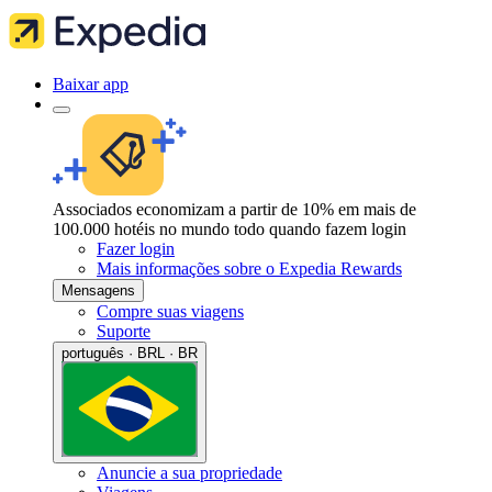
Baixar app
Associados economizam a partir de 10% em mais de
100.000 hotéis no mundo todo quando fazem login
Fazer login
Mais informações sobre o Expedia Rewards
Mensagens
Compre suas viagens
Suporte
português · BRL · BR
Anuncie a sua propriedade