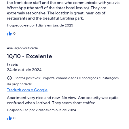
the front door staff and the one who communicate with you via
WhatsApp (the staff of the sister hotel less so). They are
extremely responsive. The location is great, near lots of
restaurants and the beautiful Carolina park.
Hospedou-se por 1 diária em jan. de 2025
0
Avaliação verificada
10/10 - Excelente
travis
24 de out. de 2024
Pontos positivos: Limpeza, comodidades e condições e instalações
da propriedade
Traduzir com o Google
Apartment very nice and new. No view. And security was quite
confused when i arrived. They seem short staffed.
Hospedou-se por 2 diárias em out. de 2024
0