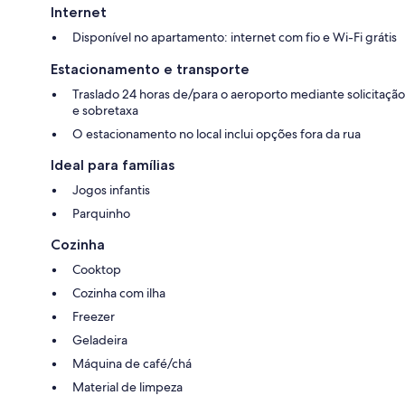
Internet
Disponível no apartamento: internet com fio e Wi-Fi grátis
Estacionamento e transporte
Traslado 24 horas de/para o aeroporto mediante solicitação
e sobretaxa
O estacionamento no local inclui opções fora da rua
Ideal para famílias
Jogos infantis
Parquinho
Cozinha
Cooktop
Cozinha com ilha
Freezer
Geladeira
Máquina de café/chá
Material de limpeza