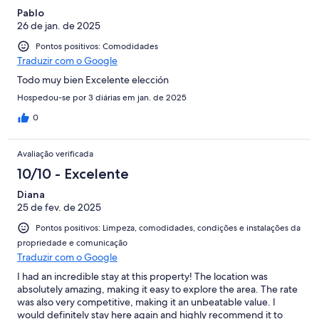
Pablo
26 de jan. de 2025
Pontos positivos: Comodidades
Traduzir com o Google
Todo muy bien Excelente elección
Hospedou-se por 3 diárias em jan. de 2025
0
Avaliação verificada
10/10 - Excelente
Diana
25 de fev. de 2025
Pontos positivos: Limpeza, comodidades, condições e instalações da
propriedade e comunicação
Traduzir com o Google
I had an incredible stay at this property! The location was
absolutely amazing, making it easy to explore the area. The rate
was also very competitive, making it an unbeatable value. I
would definitely stay here again and highly recommend it to