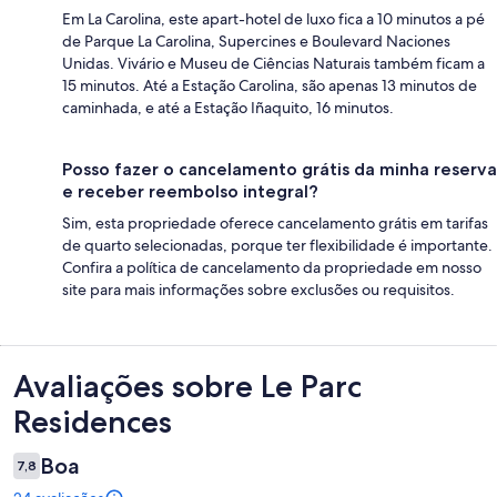
Em La Carolina, este apart-hotel de luxo fica a 10 minutos a pé
de Parque La Carolina, Supercines e Boulevard Naciones
Unidas. Vivário e Museu de Ciências Naturais também ficam a
15 minutos. Até a Estação Carolina, são apenas 13 minutos de
caminhada, e até a Estação Iñaquito, 16 minutos.
Posso fazer o cancelamento grátis da minha reserva
e receber reembolso integral?
Sim, esta propriedade oferece cancelamento grátis em tarifas
de quarto selecionadas, porque ter flexibilidade é importante.
Confira a política de cancelamento da propriedade em nosso
site para mais informações sobre exclusões ou requisitos.
Avaliações
Avaliações sobre Le Parc
Residences
Boa
7,8