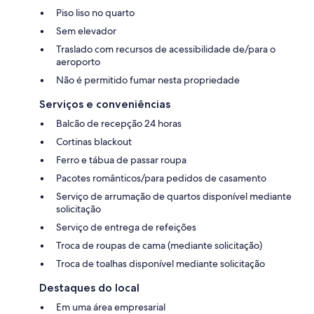
Piso liso no quarto
Sem elevador
Traslado com recursos de acessibilidade de/para o
aeroporto
Não é permitido fumar nesta propriedade
Serviços e conveniências
Balcão de recepção 24 horas
Cortinas blackout
Ferro e tábua de passar roupa
Pacotes românticos/para pedidos de casamento
Serviço de arrumação de quartos disponível mediante
solicitação
Serviço de entrega de refeições
Troca de roupas de cama (mediante solicitação)
Troca de toalhas disponível mediante solicitação
Destaques do local
Em uma área empresarial