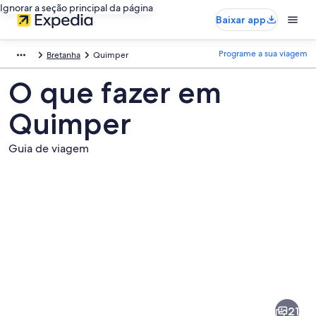
Ignorar a seção principal da página
Baixar app
Programe a sua viagem
Bretanha
Quimper
O que fazer em
Quimper
Guia de viagem
Fotos
de
Quimper
21