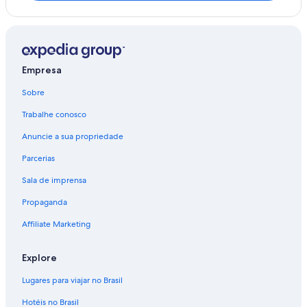
Empresa
Sobre
Trabalhe conosco
Anuncie a sua propriedade
Parcerias
Sala de imprensa
Propaganda
Affiliate Marketing
Explore
Lugares para viajar no Brasil
Hotéis no Brasil