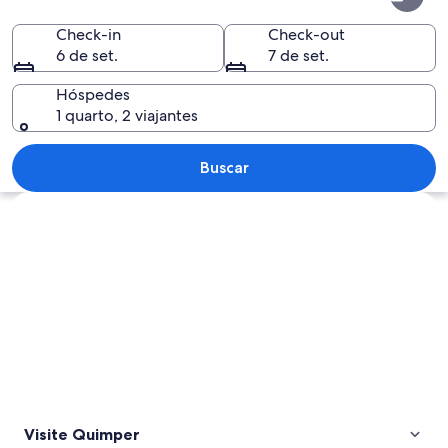
Check-in
Check-out
6 de set.
7 de set.
Hóspedes
1 quarto, 2 viajantes
Vendedor ambulante de comida chama
Buscar
Explorar mapa
Visite Quimper