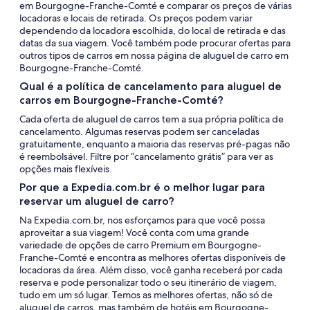
em Bourgogne-Franche-Comté e comparar os preços de várias
locadoras e locais de retirada. Os preços podem variar
dependendo da locadora escolhida, do local de retirada e das
datas da sua viagem. Você também pode procurar ofertas para
outros tipos de carros em nossa página de aluguel de carro em
Bourgogne-Franche-Comté.
Qual é a política de cancelamento para aluguel de
carros em Bourgogne-Franche-Comté?
Cada oferta de aluguel de carros tem a sua própria política de
cancelamento. Algumas reservas podem ser canceladas
gratuitamente, enquanto a maioria das reservas pré-pagas não
é reembolsável. Filtre por “cancelamento grátis” para ver as
opções mais flexíveis.
Por que a Expedia.com.br é o melhor lugar para
reservar um aluguel de carro?
Na Expedia.com.br, nos esforçamos para que você possa
aproveitar a sua viagem! Você conta com uma grande
variedade de opções de carro Premium em Bourgogne-
Franche-Comté e encontra as melhores ofertas disponíveis de
locadoras da área. Além disso, você ganha receberá por cada
reserva e pode personalizar todo o seu itinerário de viagem,
tudo em um só lugar. Temos as melhores ofertas, não só de
aluguel de carros, mas também de hotéis em Bourgogne-