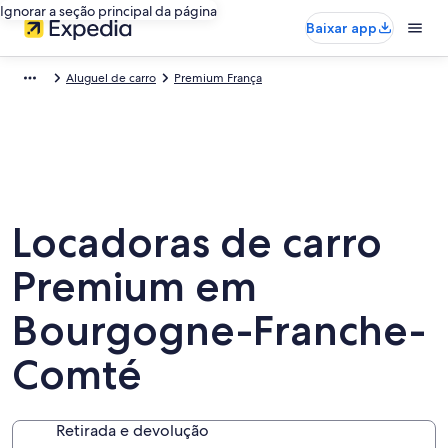
Ignorar a seção principal da página
Baixar app
Aluguel de carro
Premium França
Locadoras de carro
Premium em
Bourgogne-Franche-
Comté
Retirada e devolução