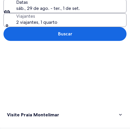
Datas
sáb., 29 de ago. - ter., 1 de set.
Viajantes
2 viajantes, 1 quarto
Buscar
Explorar mapa
Visite Praia Montelimar