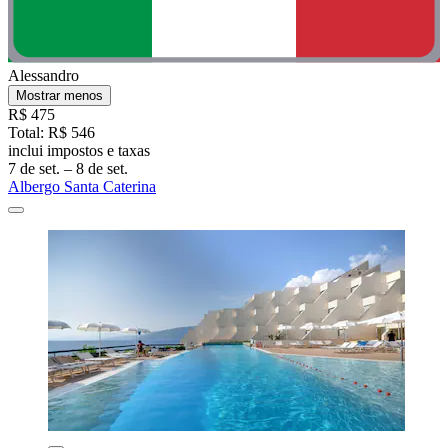
Alessandro
Mostrar menos
R$ 475
Total: R$ 546
inclui impostos e taxas
7 de set. – 8 de set.
Albergo Santa Caterina