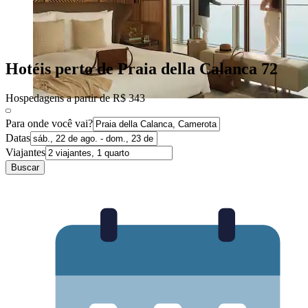
Hotéis perto de Praia della Calanca 72
Hospedagens a partir de R$ 343
Para onde você vai?
Datas
Viajantes
Buscar