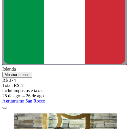
Iolanda
Mostrar menos
R$ 374
Total: R$ 411
inclui impostos e taxas
25 de ago. – 26 de ago.
Agriturismo San Rocco