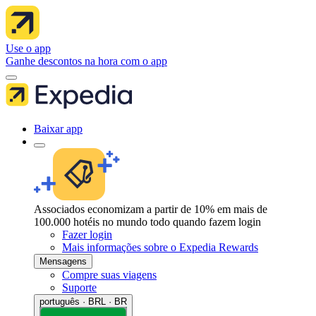
Use o app
Ganhe descontos na hora com o app
Baixar app
Associados economizam a partir de 10% em mais de
100.000 hotéis no mundo todo quando fazem login
Fazer login
Mais informações sobre o Expedia Rewards
Mensagens
Compre suas viagens
Suporte
português · BRL · BR