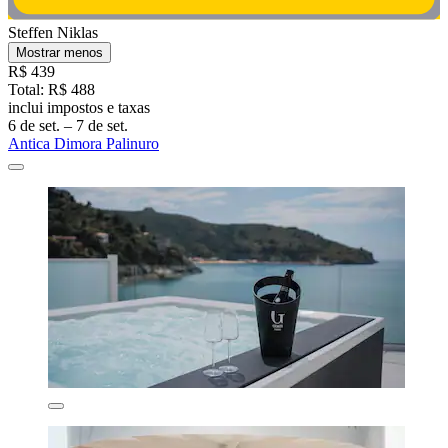
Steffen Niklas
Mostrar menos
R$ 439
Total: R$ 488
inclui impostos e taxas
6 de set. – 7 de set.
Antica Dimora Palinuro