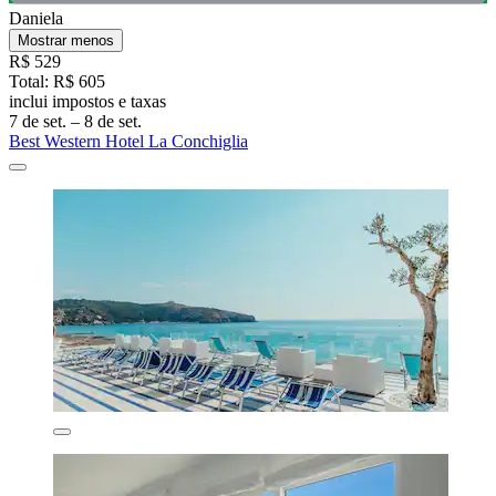
Daniela
Mostrar menos
R$ 529
Total: R$ 605
inclui impostos e taxas
7 de set. – 8 de set.
Best Western Hotel La Conchiglia