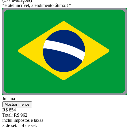
(177 avaliações)
"Hotel incrível, atendimento ótimo!! "
Juliana
Mostrar menos
R$ 854
Total: R$ 962
inclui impostos e taxas
3 de set. – 4 de set.