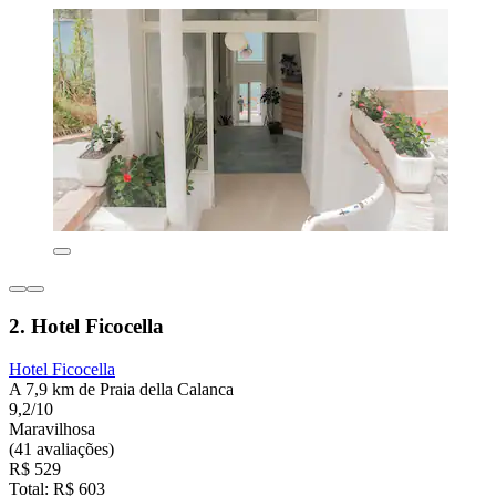
2. Hotel Ficocella
Hotel Ficocella
A 7,9 km de Praia della Calanca
9,2/10
Maravilhosa
(41 avaliações)
R$ 529
Total: R$ 603