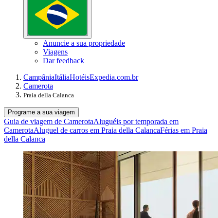
Anuncie a sua propriedade
Viagens
Dar feedback
Campânia
Itália
Hotéis
Expedia.com.br
Camerota
Praia della Calanca
Programe a sua viagem
Guia de viagem de Camerota
Aluguéis por temporada em
Camerota
Aluguel de carros em Praia della Calanca
Férias em Praia
della Calanca