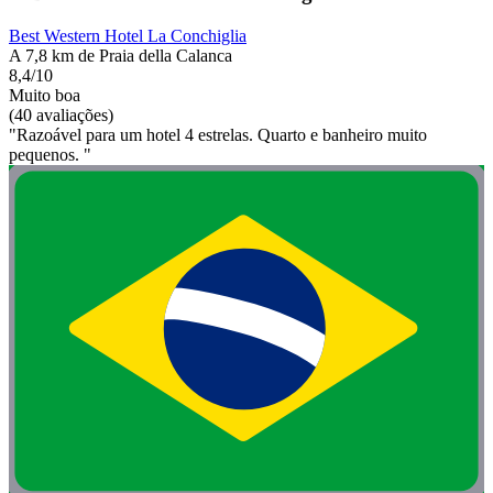
Best Western Hotel La Conchiglia
A 7,8 km de Praia della Calanca
8,4/10
Muito boa
(40 avaliações)
"Razoável para um hotel 4 estrelas. Quarto e banheiro muito
pequenos. "