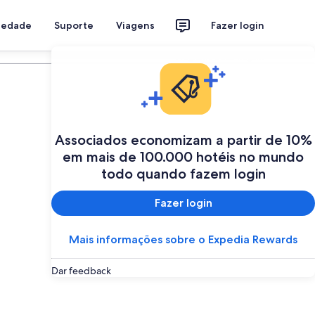
riedade
Suporte
Viagens
Fazer login
Programe a sua viagem
Associados economizam a partir de 10%
em mais de 100.000 hotéis no mundo
todo quando fazem login
Fazer login
Mais informações sobre o Expedia Rewards
Dar feedback