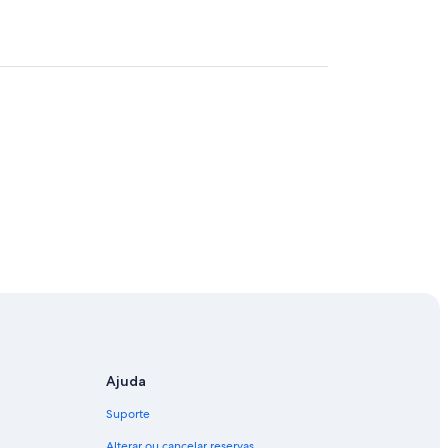
Ajuda
Suporte
Alterar ou cancelar reservas