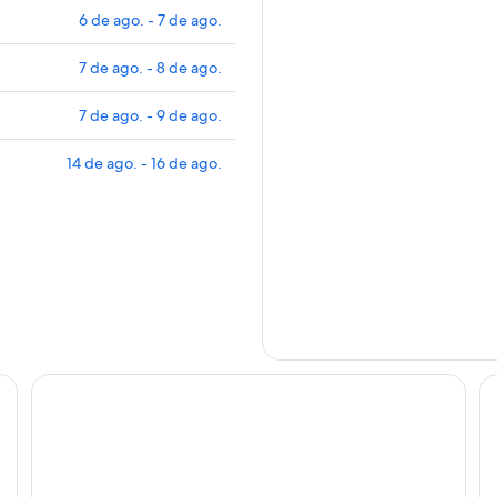
6 de ago. - 7 de ago.
7 de ago. - 8 de ago.
7 de ago. - 9 de ago.
14 de ago. - 16 de ago.
Las Veraneras Villas & Resort
Th