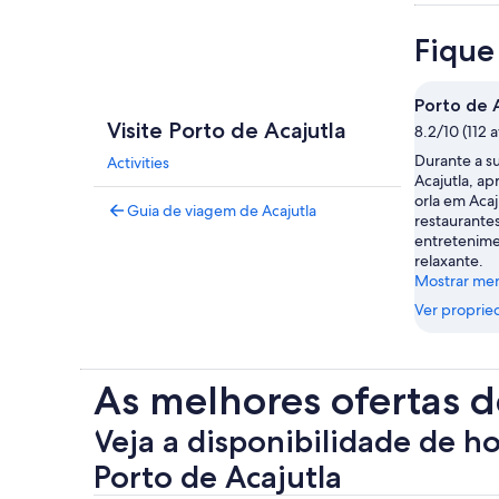
Fique
Porto de 
Visite Porto de Acajutla
8.2/10 (112 
Durante a su
Activities
Acajutla, ap
orla em Acaj
Guia de viagem de Acajutla
restaurante
entretenime
relaxante.
Mostrar me
Ver proprie
As melhores ofertas d
Veja a disponibilidade de h
Porto de Acajutla