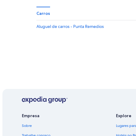
Carros
Aluguel de carros - Punta Remedios
Empresa
Explore
Sobre
Lugares para 
Trabalhe conosco
Hotéis no Br