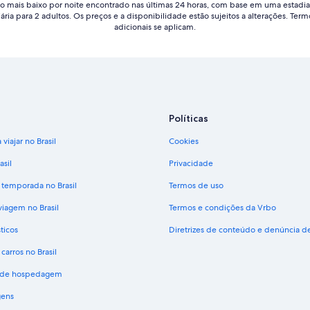
o mais baixo por noite encontrado nas últimas 24 horas, com base em uma estadia
iária para 2 adultos. Os preços e a disponibilidade estão sujeitos a alterações. Term
adicionais se aplicam.
Políticas
viajar no Brasil
Cookies
asil
Privacidade
 temporada no Brasil
Termos de uso
viagem no Brasil
Termos e condições da Vrbo
ticos
Diretrizes de conteúdo e denúncia 
carros no Brasil
s de hospedagem
gens