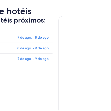
e hotéis
otéis próximos:
7 de ago. - 8 de ago.
8 de ago. - 9 de ago.
7 de ago. - 9 de ago.