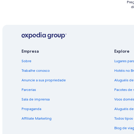
Preç
d
Empresa
Explore
Sobre
Lugares para 
Trabalhe conosco
Hotéis no Br
Anuncie a sua propriedade
Aluguéis de
Parcerias
Pacotes de 
Sala de imprensa
Voos domés
Propaganda
Aluguéis de 
Affiliate Marketing
Todos tipo
Blog de via