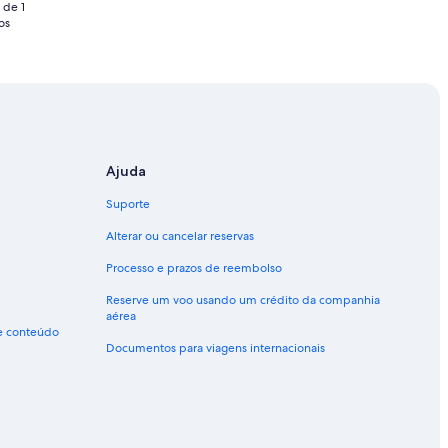
 de 1
os
Ajuda
Suporte
Alterar ou cancelar reservas
Processo e prazos de reembolso
Reserve um voo usando um crédito da companhia
aérea
de conteúdo
Documentos para viagens internacionais