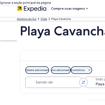
Ignorar a seção principal da página
Compre suas viagens
América do Sul
Chile
Playa Cavancha
Playa Cavanch
Estadia adicionada
Voo adicionado
Econômica
Saindo de
Indo 
Explorar mapa