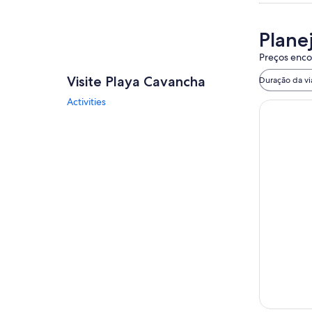
Plane
Preços encon
Visite Playa Cavancha
Duração da v
Activities