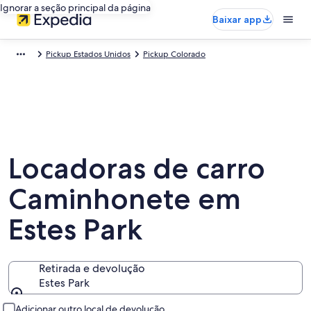
Ignorar a seção principal da página
Baixar app
Pickup Estados Unidos
Pickup Colorado
Locadoras de carro
Caminhonete em
Estes Park
Retirada e devolução
Estes Park
Retirada e devolução
Adicionar outro local de devolução