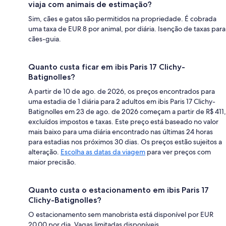
viaja com animais de estimação?
Sim, cães e gatos são permitidos na propriedade. É cobrada
uma taxa de EUR 8 por animal, por diária. Isenção de taxas para
cães-guia.
Quanto custa ficar em ibis Paris 17 Clichy-
Batignolles?
A partir de 10 de ago. de 2026, os preços encontrados para
uma estadia de 1 diária para 2 adultos em ibis Paris 17 Clichy-
Batignolles em 23 de ago. de 2026 começam a partir de R$ 411,
excluídos impostos e taxas. Este preço está baseado no valor
mais baixo para uma diária encontrado nas últimas 24 horas
para estadias nos próximos 30 dias. Os preços estão sujeitos a
alteração.
Escolha as datas da viagem
para ver preços com
maior precisão.
Quanto custa o estacionamento em ibis Paris 17
Clichy-Batignolles?
O estacionamento sem manobrista está disponível por EUR
20.00 por dia. Vagas limitadas disponíveis.