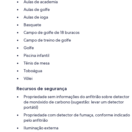
Aulas de academia
Aulas de golfe
Aulas de ioga
Basquete
Campo de golfe de 18 buracos
Campo de treino de golfe
Golfe
Piscina infantil
Tênis de mesa
Toboágua
Vôlei
Recursos de segurança
Propriedade sem informações do anfitrião sobre detector
de monóxido de carbono (sugestão: levar um detector
portátil)
Propriedade com detector de fumaça, conforme indicado
pelo anfitrião
Iluminação externa