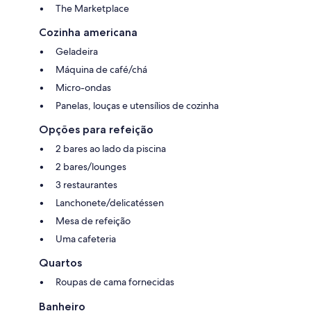
The Marketplace
Cozinha americana
Geladeira
Máquina de café/chá
Micro-ondas
Panelas, louças e utensílios de cozinha
Opções para refeição
2 bares ao lado da piscina
2 bares/lounges
3 restaurantes
Lanchonete/delicatéssen
Mesa de refeição
Uma cafeteria
Quartos
Roupas de cama fornecidas
Banheiro