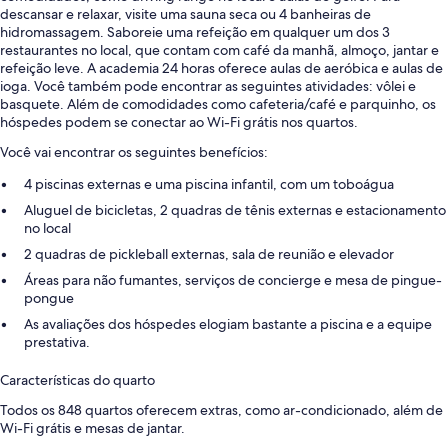
descansar e relaxar, visite uma sauna seca ou 4 banheiras de
hidromassagem. Saboreie uma refeição em qualquer um dos 3
restaurantes no local, que contam com café da manhã, almoço, jantar e
refeição leve. A academia 24 horas oferece aulas de aeróbica e aulas de
ioga. Você também pode encontrar as seguintes atividades: vôlei e
basquete. Além de comodidades como cafeteria/café e parquinho, os
hóspedes podem se conectar ao Wi-Fi grátis nos quartos.
Você vai encontrar os seguintes benefícios:
4 piscinas externas e uma piscina infantil, com um toboágua
Aluguel de bicicletas, 2 quadras de tênis externas e estacionamento
no local
2 quadras de pickleball externas, sala de reunião e elevador
Áreas para não fumantes, serviços de concierge e mesa de pingue-
pongue
As avaliações dos hóspedes elogiam bastante a piscina e a equipe
prestativa.
Características do quarto
Todos os 848 quartos oferecem extras, como ar-condicionado, além de
Wi-Fi grátis e mesas de jantar.