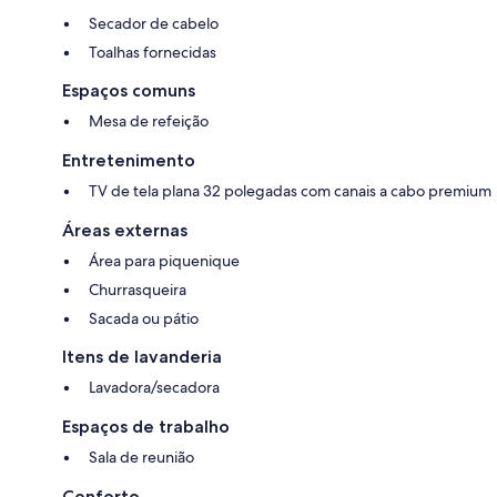
Secador de cabelo
Toalhas fornecidas
Espaços comuns
Mesa de refeição
Entretenimento
TV de tela plana 32 polegadas com canais a cabo premium
Áreas externas
Área para piquenique
Churrasqueira
Sacada ou pátio
Itens de lavanderia
Lavadora/secadora
Espaços de trabalho
Sala de reunião
Conforto