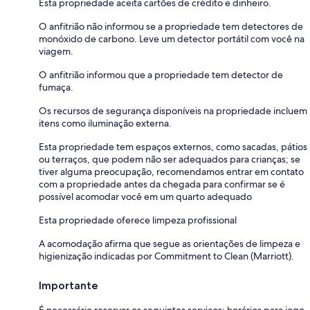
Esta propriedade aceita cartões de crédito e dinheiro.
O anfitrião não informou se a propriedade tem detectores de
monóxido de carbono. Leve um detector portátil com você na
viagem.
O anfitrião informou que a propriedade tem detector de
fumaça.
Os recursos de segurança disponíveis na propriedade incluem
itens como iluminação externa.
Esta propriedade tem espaços externos, como sacadas, pátios
ou terraços, que podem não ser adequados para crianças; se
tiver alguma preocupação, recomendamos entrar em contato
com a propriedade antes da chegada para confirmar se é
possível acomodar você em um quarto adequado
Esta propriedade oferece limpeza profissional
A acomodação afirma que segue as orientações de limpeza e
higienização indicadas por Commitment to Clean (Marriott).
Importante
É necessário reservar os seguintes serviços: horários para jogo