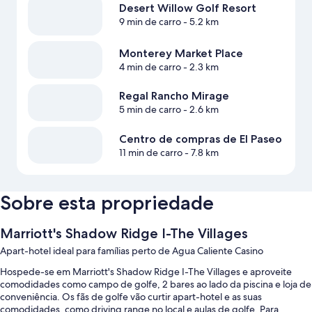
Desert Willow Golf Resort
9 min de carro
- 5.2 km
Monterey Market Place
4 min de carro
- 2.3 km
Regal Rancho Mirage
5 min de carro
- 2.6 km
Centro de compras de El Paseo
11 min de carro
- 7.8 km
Sobre esta propriedade
Marriott's Shadow Ridge I-The Villages
Apart-hotel ideal para famílias perto de Agua Caliente Casino
Hospede-se em Marriott's Shadow Ridge I-The Villages e aproveite
comodidades como campo de golfe, 2 bares ao lado da piscina e loja de
conveniência. Os fãs de golfe vão curtir apart-hotel e as suas
comodidades, como driving range no local e aulas de golfe. Para