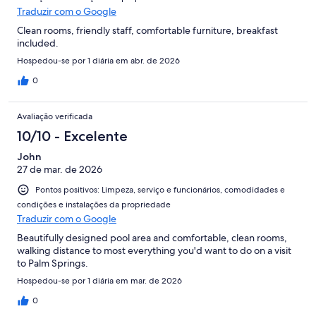
Traduzir com o Google
Clean rooms, friendly staff, comfortable furniture, breakfast
included.
Hospedou-se por 1 diária em abr. de 2026
0
Avaliação verificada
10/10 - Excelente
John
27 de mar. de 2026
Pontos positivos: Limpeza, serviço e funcionários, comodidades e
condições e instalações da propriedade
Traduzir com o Google
Beautifully designed pool area and comfortable, clean rooms,
walking distance to most everything you'd want to do on a visit
to Palm Springs.
Hospedou-se por 1 diária em mar. de 2026
0