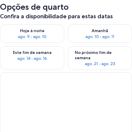
Opções de quarto
Confira a disponibilidade para estas datas
Verifica a disponibilidade para esta noite, ago. 9 - ago. 10
Verifica a disponibilidade para
Hoje à noite
Amanhã
ago. 9 - ago. 10
ago. 10 - ago. 11
Verifica a disponibilidade para este fim de semana, ago. 14 - a
Verifica a disponibilidade par
Este fim de semana
No próximo fim de
semana
ago. 14 - ago. 16
ago. 21 - ago. 23