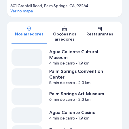
601 Grenfall Road, Palm Springs, CA, 92264
Ver no mapa
Mapa
Nos arredores
Opções nos
Restaurantes
arredores
Agua Caliente Cultural
Museum
4 min de carro
- 1.9 km
Palm Springs Convention
Center
5 min de carro
- 2.3 km
Palm Springs Art Museum
6 min de carro
- 2.3 km
Agua Caliente Casino
4 min de carro
- 1.9 km