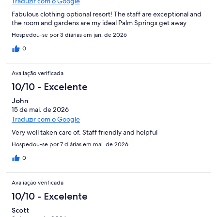
Traduzir com o Google
Fabulous clothing optional resort! The staff are exceptional and
the room and gardens are my ideal Palm Springs get away
Hospedou-se por 3 diárias em jan. de 2026
0
Avaliação verificada
10/10 - Excelente
John
15 de mai. de 2026
Traduzir com o Google
Very well taken care of. Staff friendly and helpful
Hospedou-se por 7 diárias em mai. de 2026
0
Avaliação verificada
10/10 - Excelente
Scott