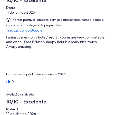
10/10 - Excelente
Dane
11 de jun. de 2026
Pontos positivos: Limpeza, serviço e funcionários, comodidades e
condições e instalações da propriedade
Traduzir com o Google
Fantastic mens only hotel/resort . Rooms are very comfortable
and clean . Free B/fast & happy hour is a really nice touch.
Always amazing.
Hospedou-se por 1 diária em jun. de 2026
0
Avaliação verificada
10/10 - Excelente
Robert
12 de abr. de 2026