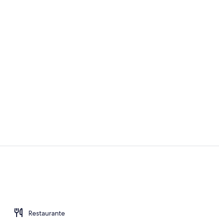
Corredor
Café
Restaurante