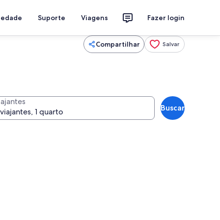
riedade
Suporte
Viagens
Fazer login
Compartilhar
Salvar
iajantes
Buscar