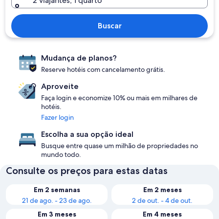
2 viajantes, 1 quarto
Buscar
Mudança de planos?
Reserve hotéis com cancelamento grátis.
Aproveite
Faça login e economize 10% ou mais em milhares de
hotéis.
Fazer login
Escolha a sua opção ideal
Busque entre quase um milhão de propriedades no
mundo todo.
Consulte os preços para estas datas
Em 2 semanas
Em 2 meses
21 de ago. - 23 de ago.
2 de out. - 4 de out.
Em 3 meses
Em 4 meses