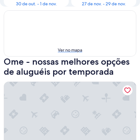
30 de out. - 1 de nov.
27 de nov. - 29 de nov.
Ver no mapa
Ome - nossas melhores opções
de aluguéis por temporada
A 2minute walk from Mitake Station a healing inn - Room 1