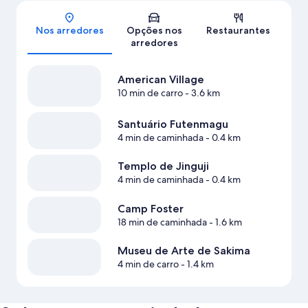
Mapa
Nos arredores
Opções nos
Restaurantes
arredores
American Village
10 min de carro
- 3.6 km
Santuário Futenmagu
4 min de caminhada
- 0.4 km
Templo de Jinguji
4 min de caminhada
- 0.4 km
Camp Foster
18 min de caminhada
- 1.6 km
Museu de Arte de Sakima
4 min de carro
- 1.4 km