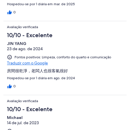
Hospedou-se por 1 diária em mar. de 2025
0
Avaliação verificada
10/10 - Excelente
JIN YANG
23 de ago. de 2024
Pontos positivos: Limpeza, conforto do quarto e comunicação
Traduzir com o Google
房間很乾淨，老闆人也很客氣很好
Hospedou-se por 1 diária em ago. de 2024
0
Avaliação verificada
10/10 - Excelente
Michael
14 de jul. de 2023