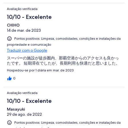
Avaliação verificada
10/10 - Excelente
CHIHO
14 de mar. de 2023
Pontos positivos: Limpeza, comodidades, condições e instalações da
propriedade e comunicação
Traduzir com o Google
スーパーの施設が徒歩圏内、那覇空港からのアクセスも良かっ
たです。 短期滞在でしたが、長期利用も快適だと思いました。
Hospedou-se por 1 diária em mar. de 2023
0
Avaliação verificada
10/10 - Excelente
Masayuki
29 de ago. de 2022
Pontos positivos: Limpeza, comodidades, condições e instalações da