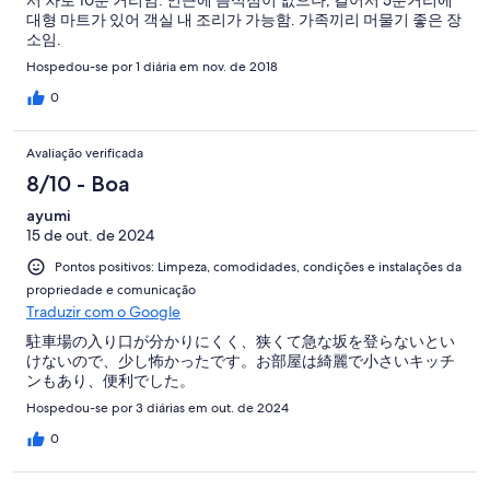
대형 마트가 있어 객실 내 조리가 가능함. 가족끼리 머물기 좋은 장
소임.
Hospedou-se por 1 diária em nov. de 2018
0
Avaliação verificada
8/10 - Boa
ayumi
15 de out. de 2024
Pontos positivos: Limpeza, comodidades, condições e instalações da
propriedade e comunicação
Traduzir com o Google
駐車場の入り口が分かりにくく、狭くて急な坂を登らないとい
けないので、少し怖かったです。お部屋は綺麗で小さいキッチ
ンもあり、便利でした。
Hospedou-se por 3 diárias em out. de 2024
0