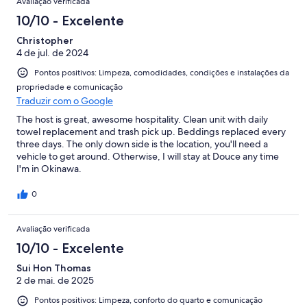
Avaliação verificada
10/10 - Excelente
Christopher
4 de jul. de 2024
Pontos positivos: Limpeza, comodidades, condições e instalações da
propriedade e comunicação
Traduzir com o Google
The host is great, awesome hospitality. Clean unit with daily
towel replacement and trash pick up. Beddings replaced every
three days. The only down side is the location, you'll need a
vehicle to get around. Otherwise, I will stay at Douce any time
I'm in Okinawa.
0
Avaliação verificada
10/10 - Excelente
Sui Hon Thomas
2 de mai. de 2025
Pontos positivos: Limpeza, conforto do quarto e comunicação