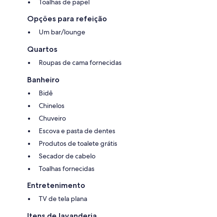
Toalhas de papel
Opções para refeição
Um bar/lounge
Quartos
Roupas de cama fornecidas
Banheiro
Bidê
Chinelos
Chuveiro
Escova e pasta de dentes
Produtos de toalete grátis
Secador de cabelo
Toalhas fornecidas
Entretenimento
TV de tela plana
Itens de lavanderia