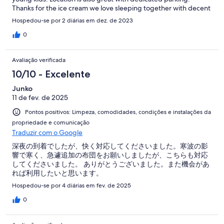
Thanks for the ice cream we love sleeping together with decent
size bed! Will certainly return in the future from Canada !
Hospedou-se por 2 diárias em dez. de 2023
0
Avaliação verificada
10/10 - Excelente
Junko
11 de fev. de 2025
Pontos positivos: Limpeza, comodidades, condições e instalações da
propriedade e comunicação
Traduzir com o Google
深夜の到着でしたが、快く対応してくださいました。寒波の影
響で寒く、急遽追加の布団をお願いしましたが、こちらも対応
してくださいました。 ありがとうございました。また機会があ
れば利用したいと思います。
Hospedou-se por 4 diárias em fev. de 2025
0