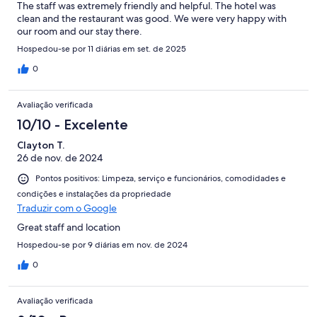
The staff was extremely friendly and helpful. The hotel was
clean and the restaurant was good. We were very happy with
our room and our stay there.
Hospedou-se por 11 diárias em set. de 2025
0
Avaliação verificada
10/10 - Excelente
Clayton T.
26 de nov. de 2024
Pontos positivos: Limpeza, serviço e funcionários, comodidades e
condições e instalações da propriedade
Traduzir com o Google
Great staff and location
Hospedou-se por 9 diárias em nov. de 2024
0
Avaliação verificada