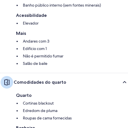
Banho público interno (sem fontes minerais)
Acessibilidade
Elevador
Mais
Andares com 3
Edifício com 1
Não é permitido fumar
Salão de baile
Comodidades do quarto
Quarto
Cortinas blackout
Edredom de pluma
Roupas de cama fornecidas
Banheiro