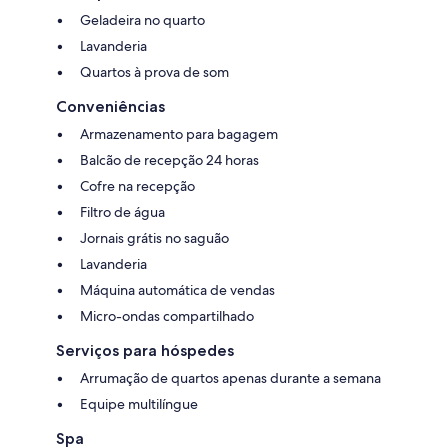
Geladeira no quarto
Lavanderia
Quartos à prova de som
Conveniências
Armazenamento para bagagem
Balcão de recepção 24 horas
Cofre na recepção
Filtro de água
Jornais grátis no saguão
Lavanderia
Máquina automática de vendas
Micro-ondas compartilhado
Serviços para hóspedes
Arrumação de quartos apenas durante a semana
Equipe multilíngue
Spa