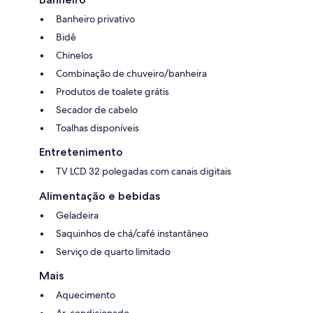
Banheiro privativo
Bidê
Chinelos
Combinação de chuveiro/banheira
Produtos de toalete grátis
Secador de cabelo
Toalhas disponíveis
Entretenimento
TV LCD 32 polegadas com canais digitais
Alimentação e bebidas
Geladeira
Saquinhos de chá/café instantâneo
Serviço de quarto limitado
Mais
Aquecimento
Ar-condicionado