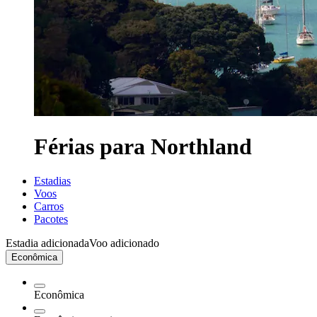
Férias para Northland
Estadias
Voos
Carros
Pacotes
Estadia adicionada
Voo adicionado
Econômica
Econômica