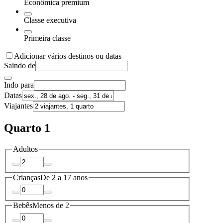
Econômica premium
Classe executiva
Primeira classe
Adicionar vários destinos ou datas
Saindo de
Indo para
Datas
Viajantes
Quarto 1
Adultos
Crianças
De 2 a 17 anos
Bebês
Menos de 2