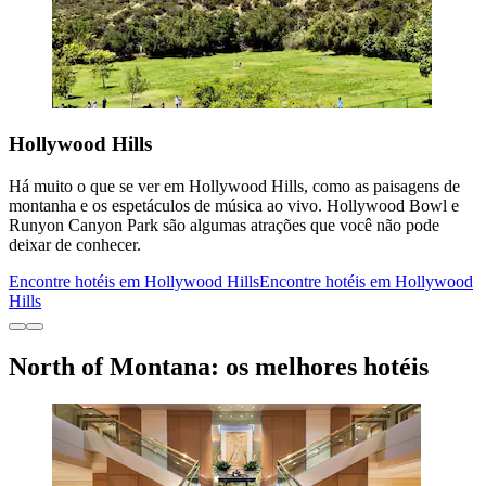
Hollywood Hills
Há muito o que se ver em Hollywood Hills, como as paisagens de
montanha e os espetáculos de música ao vivo. Hollywood Bowl e
Runyon Canyon Park são algumas atrações que você não pode
deixar de conhecer.
Encontre hotéis em Hollywood Hills
Encontre hotéis em Hollywood
Hills
North of Montana: os melhores hotéis