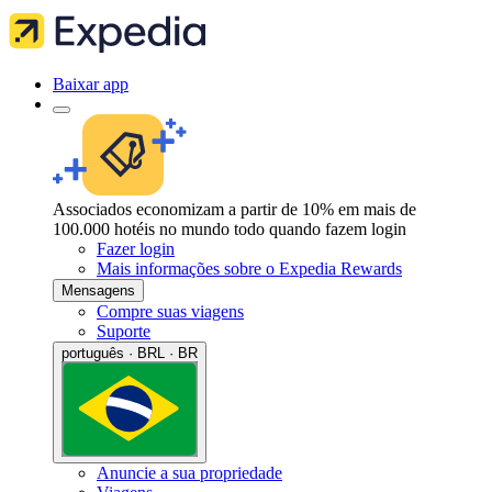
Baixar app
Associados economizam a partir de 10% em mais de
100.000 hotéis no mundo todo quando fazem login
Fazer login
Mais informações sobre o Expedia Rewards
Mensagens
Compre suas viagens
Suporte
português · BRL · BR
Anuncie a sua propriedade