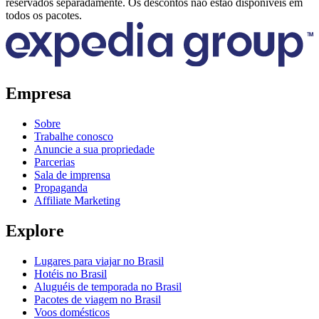
reservados separadamente. Os descontos não estão disponíveis em
todos os pacotes.
Empresa
Sobre
Trabalhe conosco
Anuncie a sua propriedade
Parcerias
Sala de imprensa
Propaganda
Affiliate Marketing
Explore
Lugares para viajar no Brasil
Hotéis no Brasil
Aluguéis de temporada no Brasil
Pacotes de viagem no Brasil
Voos domésticos