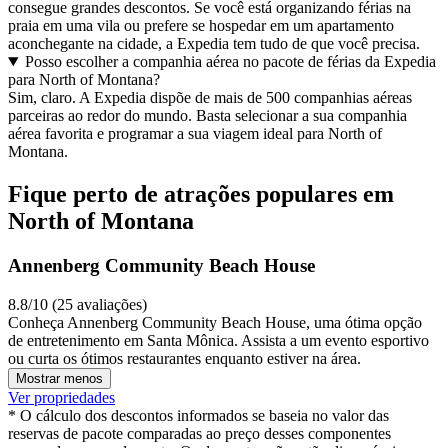
consegue grandes descontos. Se você está organizando férias na
praia em uma vila ou prefere se hospedar em um apartamento
aconchegante na cidade, a Expedia tem tudo de que você precisa.
Posso escolher a companhia aérea no pacote de férias da Expedia
para North of Montana?
Sim, claro. A Expedia dispõe de mais de 500 companhias aéreas
parceiras ao redor do mundo. Basta selecionar a sua companhia
aérea favorita e programar a sua viagem ideal para North of
Montana.
Fique perto de atrações populares em
North of Montana
Annenberg Community Beach House
8.8/10 (25 avaliações)
Conheça Annenberg Community Beach House, uma ótima opção
de entretenimento em Santa Mônica. Assista a um evento esportivo
ou curta os ótimos restaurantes enquanto estiver na área.
Mostrar menos
Ver propriedades
* O cálculo dos descontos informados se baseia no valor das
reservas de pacote comparadas ao preço desses componentes