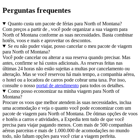
Perguntas frequentes
Quanto custa um pacote de férias para North of Montana?
Com preços a partir de , você pode organizar a sua viagem para
North of Montana conforme as suas necessidades. Basta combinar
hotéis, voos e mais e aproveitar os descontos.
Se eu não puder viajar, posso cancelar o meu pacote de viagem
para North of Montana?
Você pode cancelar ou alterar a sua reserva quando precisar. Mas
antes, confirme se há custos adicionais. As reservas feitas nas
últimas 24 horas não estão sujeitas a multas por cancelamento ou
alteração. Mas se você reservou há mais tempo, a companhia aérea,
o hotel ou a locadora de carros pode cobrar uma taxa. Por isso,
consulte o nosso
portal de atendimento
para todos os detalhes.
Como posso economizar na minha viagem para North of
Montana?
Procure os voos que melhor atendem às suas necessidades, inclua
uma acomodação e veja o quanto você pode economizar com um
pacote de viagem para North of Montana. De ótimas opções de voos
e hotéis a carros e atividades, a Expedia tem tudo de que você
precisa para viajar pagando menos. Com mais de 500 companhias
aéreas parceiras e mais de 1.000.000 de acomodações no mundo
todo, não faltam opções para você criar a viagem perfeita.