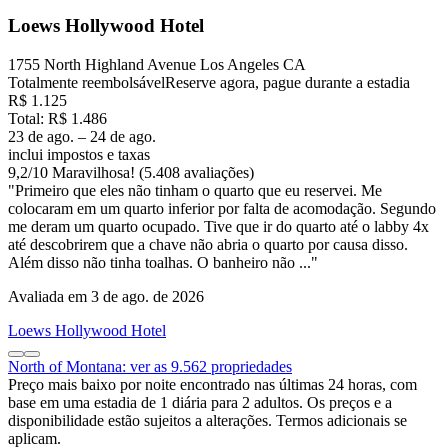
Loews Hollywood Hotel
1755 North Highland Avenue Los Angeles CA
Totalmente reembolsável
Reserve agora, pague durante a estadia
R$ 1.125
Total: R$ 1.486
23 de ago. – 24 de ago.
inclui impostos e taxas
9,2
/
10
Maravilhosa! (5.408 avaliações)
"Primeiro que eles não tinham o quarto que eu reservei. Me
colocaram em um quarto inferior por falta de acomodação. Segundo
me deram um quarto ocupado. Tive que ir do quarto até o labby 4x
até descobrirem que a chave não abria o quarto por causa disso.
Além disso não tinha toalhas. O banheiro não ..."
Avaliada em 3 de ago. de 2026
Loews Hollywood Hotel
North of Montana: ver as 9.562 propriedades
Preço mais baixo por noite encontrado nas últimas 24 horas, com
base em uma estadia de 1 diária para 2 adultos. Os preços e a
disponibilidade estão sujeitos a alterações. Termos adicionais se
aplicam.