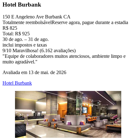
Hotel Burbank
150 E Angeleno Ave Burbank CA
Totalmente reembolsável
Reserve agora, pague durante a estadia
R$ 825
Total: R$ 925
30 de ago. – 31 de ago.
inclui impostos e taxas
9
/
10
Maravilhosa! (6.162 avaliações)
"Equipe de colaboradores muitos atenciosos, ambiente limpo e
muito agradável."
Avaliada em 13 de mai. de 2026
Hotel Burbank