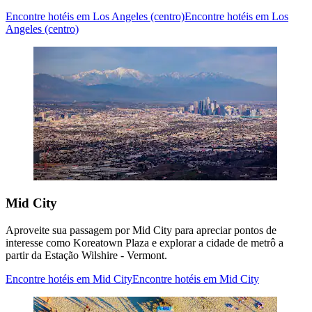
Encontre hotéis em Los Angeles (centro)
Encontre hotéis em Los
Angeles (centro)
Mid City
Aproveite sua passagem por Mid City para apreciar pontos de
interesse como Koreatown Plaza e explorar a cidade de metrô a
partir da Estação Wilshire - Vermont.
Encontre hotéis em Mid City
Encontre hotéis em Mid City