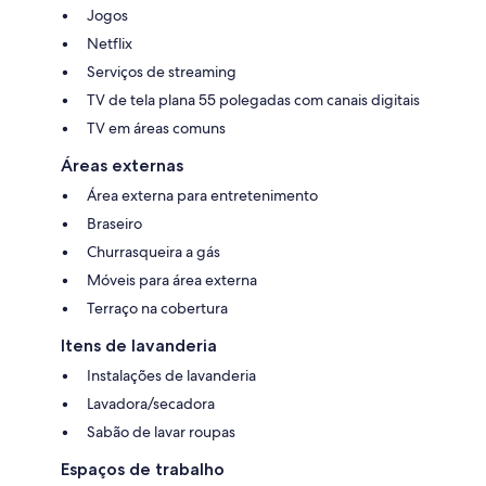
Jogos
Netflix
Serviços de streaming
TV de tela plana 55 polegadas com canais digitais
TV em áreas comuns
Áreas externas
Área externa para entretenimento
Braseiro
Churrasqueira a gás
Móveis para área externa
Terraço na cobertura
Itens de lavanderia
Instalações de lavanderia
Lavadora/secadora
Sabão de lavar roupas
Espaços de trabalho