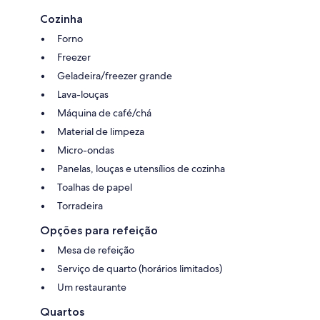
Cozinha
Forno
Freezer
Geladeira/freezer grande
Lava-louças
Máquina de café/chá
Material de limpeza
Micro-ondas
Panelas, louças e utensílios de cozinha
Toalhas de papel
Torradeira
Opções para refeição
Mesa de refeição
Serviço de quarto (horários limitados)
Um restaurante
Quartos