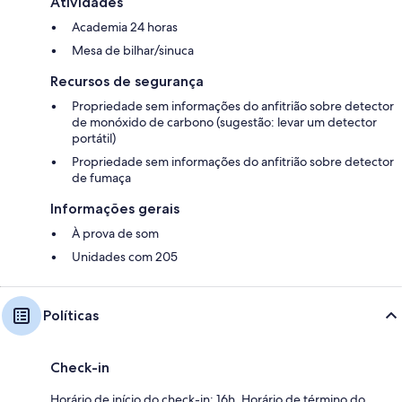
Atividades
Academia 24 horas
Mesa de bilhar/sinuca
Recursos de segurança
Propriedade sem informações do anfitrião sobre detector
de monóxido de carbono (sugestão: levar um detector
portátil)
Propriedade sem informações do anfitrião sobre detector
de fumaça
Informações gerais
À prova de som
Unidades com 205
Políticas
Check-in
Horário de início do check-in: 16h. Horário de término do