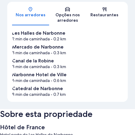
Mapa
Nos arredores
Opções nos
Restaurantes
arredores
Les Halles de Narbonne
2 min de caminhada
- 0.2 km
Mercado de Narbonne
3 min de caminhada
- 0.3 km
Canal de la Robine
3 min de caminhada
- 0.3 km
Narbonne Hotel de Ville
6 min de caminhada
- 0.6 km
Catedral de Narbonne
8 min de caminhada
- 0.7 km
Sobre esta propriedade
Hôtel de France
Hotel perto de Les Halles de Narbonne