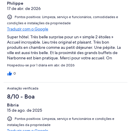
Philippe
17 de abr. de 2026
Pontos positivos: Limpeza, serviço e funcionários, comodidades e
condições e instalações da propriedade
Traduzir com o Google
Super hôtel. Très belle surprise pour un « simple 2 étoiles »
Accueil incroyable. Lieu très original et plaisant. Très bon
produits en chambre comme au petit déjeuner. Une pépite. La
ville est aussi très belle. Et la proximité des grands buffets de
Narbonne est bien pratique. Merci pour votre accueil. On
reviendra !
Hospedou-se por 1 diária em abr. de 2026
0
Avaliação verificada
8/10 - Boa
Bibria
15 de ago. de 2025
Pontos positivos: Limpeza, serviço e funcionários e condições e
instalações da propriedade
Traduzir com o Google