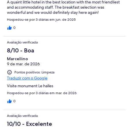
A quaint little hotel in the best location with the most friendliest
and accommodating staff. The breakfast selection was
wonderful and we would definitely stay here again!
Hospedou-se por 3 diárias em jun. de 2025
0
Avaliação verificada
8/10 - Boa
Marcellino
9 de mar. de 2026
Pontos positivos: Limpeza
Traduzir com o Google
Visite monument Le halles
Hospedou-se por 3 diárias em mar. de 2026
0
Avaliação verificada
10/10 - Excelente