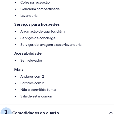
Cofre na recepção
Geladeira compartilhada
Lavanderia
Serviços para hóspedes
Arrumação de quartos diária
Serviços de concierge
Serviços de lavagem a seco/lavanderia
Acessibilidade
Sem elevador
Mais
Andares com 2
Edifícios com 2
Não é permitido fumar
Sala de estar comum
Comodidades do quarto