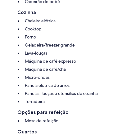
Cadeirão de bebê
Cozinha
Chaleira elétrica
Cooktop
Forno
Geladeira/freezer grande
Lava-louças
Máquina de café expresso
Máquina de café/chá
Micro-ondas
Panela elétrica de arroz
Panelas, louças e utensílios de cozinha
Torradeira
Opções para refeição
Mesa de refeição
Quartos