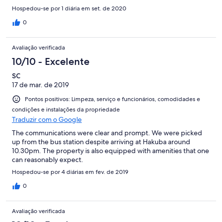
Hospedou-se por 1 diária em set. de 2020
0
Avaliação verificada
10/10 - Excelente
SC
17 de mar. de 2019
Pontos positivos: Limpeza, serviço e funcionários, comodidades e
condições e instalações da propriedade
Traduzir com o Google
The communications were clear and prompt. We were picked
up from the bus station despite arriving at Hakuba around
10.30pm. The property is also equipped with amenities that one
can reasonably expect.
Hospedou-se por 4 diárias em fev. de 2019
0
Avaliação verificada