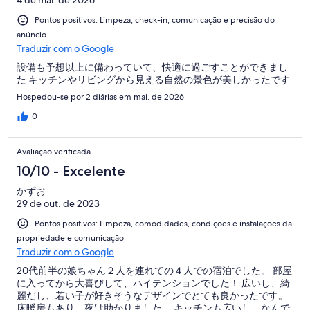
Pontos positivos: Limpeza, check-in, comunicação e precisão do
anúncio
Traduzir com o Google
設備も予想以上に備わっていて、快適に過ごすことができまし
た キッチンやリビングから見える自然の景色が美しかったです
Hospedou-se por 2 diárias em mai. de 2026
0
Avaliação verificada
10/10 - Excelente
かずお
29 de out. de 2023
Pontos positivos: Limpeza, comodidades, condições e instalações da
propriedade e comunicação
Traduzir com o Google
20代前半の娘ちゃん２人を連れての４人での宿泊でした。 部屋
に入ってから大喜びして、ハイテンションでした！ 広いし、綺
麗だし、若い子が好きそうなデザインでとても良かったです。
床暖房もあり、夜は助かりました。 キッチンも広いし、なんで