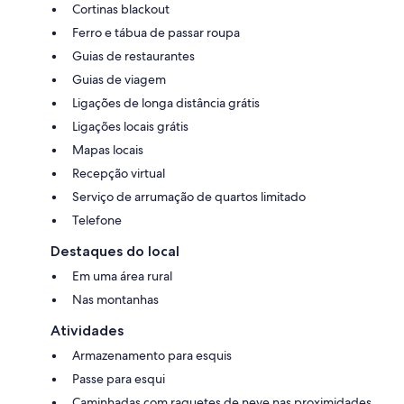
Cortinas blackout
Ferro e tábua de passar roupa
Guias de restaurantes
Guias de viagem
Ligações de longa distância grátis
Ligações locais grátis
Mapas locais
Recepção virtual
Serviço de arrumação de quartos limitado
Telefone
Destaques do local
Em uma área rural
Nas montanhas
Atividades
Armazenamento para esquis
Passe para esqui
Caminhadas com raquetes de neve nas proximidades