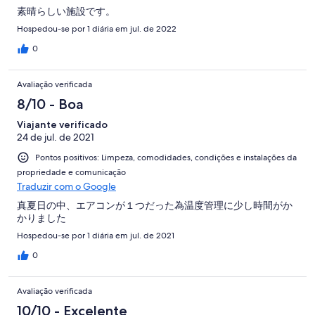
素晴らしい施設です。
Hospedou-se por 1 diária em jul. de 2022
0
Avaliação verificada
8/10 - Boa
Viajante verificado
24 de jul. de 2021
Pontos positivos: Limpeza, comodidades, condições e instalações da
propriedade e comunicação
Traduzir com o Google
真夏日の中、エアコンが１つだった為温度管理に少し時間がか
かりました
Hospedou-se por 1 diária em jul. de 2021
0
Avaliação verificada
10/10 - Excelente