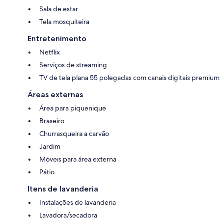
Sala de estar
Tela mosquiteira
Entretenimento
Netflix
Serviços de streaming
TV de tela plana 55 polegadas com canais digitais premium
Áreas externas
Área para piquenique
Braseiro
Churrasqueira a carvão
Jardim
Móveis para área externa
Pátio
Itens de lavanderia
Instalações de lavanderia
Lavadora/secadora