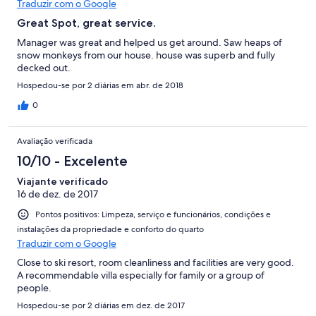
Traduzir com o Google
Great Spot, great service.
Manager was great and helped us get around. Saw heaps of
snow monkeys from our house. house was superb and fully
decked out.
Hospedou-se por 2 diárias em abr. de 2018
0
Avaliação verificada
10/10 - Excelente
Viajante verificado
16 de dez. de 2017
Pontos positivos: Limpeza, serviço e funcionários, condições e
instalações da propriedade e conforto do quarto
Traduzir com o Google
Close to ski resort, room cleanliness and facilities are very good.
A recommendable villa especially for family or a group of
people.
Hospedou-se por 2 diárias em dez. de 2017