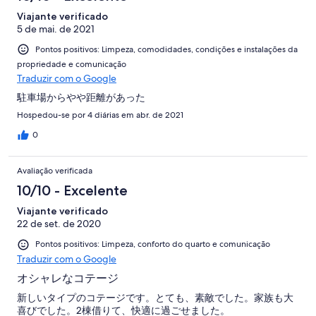
Viajante verificado
5 de mai. de 2021
Pontos positivos: Limpeza, comodidades, condições e instalações da
propriedade e comunicação
Traduzir com o Google
駐車場からやや距離があった
Hospedou-se por 4 diárias em abr. de 2021
0
Avaliação verificada
10/10 - Excelente
Viajante verificado
22 de set. de 2020
Pontos positivos: Limpeza, conforto do quarto e comunicação
Traduzir com o Google
オシャレなコテージ
新しいタイプのコテージです。とても、素敵でした。家族も大
喜びでした。2棟借りて、快適に過ごせました。