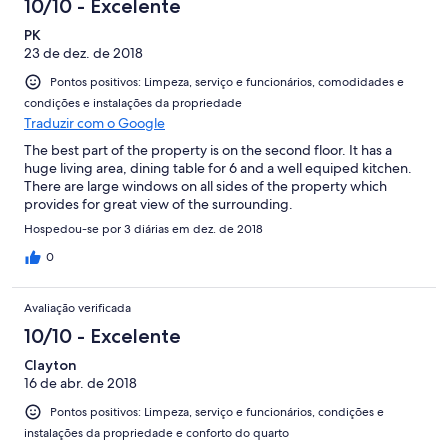
10/10 - Excelente
PK
23 de dez. de 2018
Pontos positivos: Limpeza, serviço e funcionários, comodidades e
condições e instalações da propriedade
Traduzir com o Google
The best part of the property is on the second floor. It has a
huge living area, dining table for 6 and a well equiped kitchen.
There are large windows on all sides of the property which
provides for great view of the surrounding.
Hospedou-se por 3 diárias em dez. de 2018
0
Avaliação verificada
10/10 - Excelente
Clayton
16 de abr. de 2018
Pontos positivos: Limpeza, serviço e funcionários, condições e
instalações da propriedade e conforto do quarto