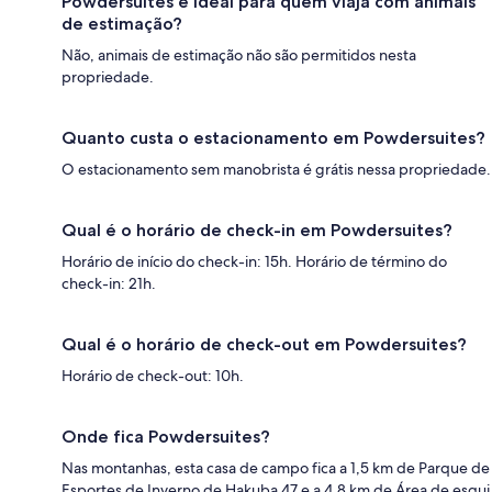
Powdersuites é ideal para quem viaja com animais
de estimação?
Não, animais de estimação não são permitidos nesta
propriedade.
Quanto custa o estacionamento em Powdersuites?
O estacionamento sem manobrista é grátis nessa propriedade.
Qual é o horário de check-in em Powdersuites?
Horário de início do check-in: 15h. Horário de término do
check-in: 21h.
Qual é o horário de check-out em Powdersuites?
Horário de check-out: 10h.
Onde fica Powdersuites?
Nas montanhas, esta casa de campo fica a 1,5 km de Parque de
Esportes de Inverno de Hakuba 47 e a 4,8 km de Área de esqui