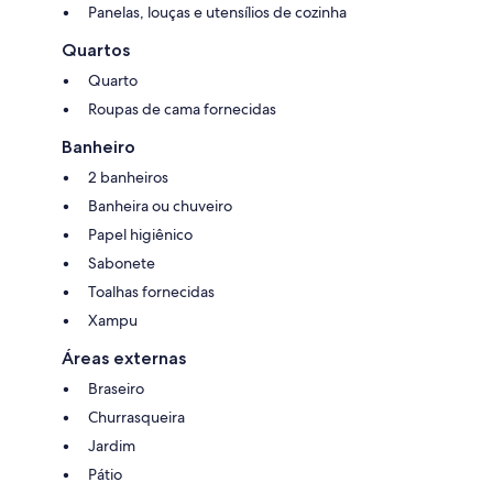
Panelas, louças e utensílios de cozinha
Quartos
Quarto
Roupas de cama fornecidas
Banheiro
2 banheiros
Banheira ou chuveiro
Papel higiênico
Sabonete
Toalhas fornecidas
Xampu
Áreas externas
Braseiro
Churrasqueira
Jardim
Pátio