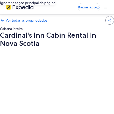
Ignorar a seção principal da página
Baixar app
Ver todas as propriedades
Cabana inteira
Cardinal's Inn Cabin Rental in
Nova Scotia
Galeria