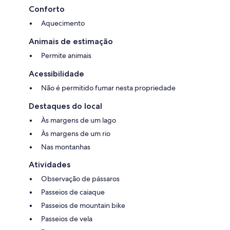
Conforto
Aquecimento
Animais de estimação
Permite animais
Acessibilidade
Não é permitido fumar nesta propriedade
Destaques do local
Às margens de um lago
Às margens de um rio
Nas montanhas
Atividades
Observação de pássaros
Passeios de caiaque
Passeios de mountain bike
Passeios de vela