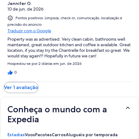
Jennifer O.
10 de jun. de 2026
Pontos positivos: Limpeza, check-in, comunicação, localização e
precisão do anúncio
Traduzir com o Google
Property was as advertised. Very clean cabin, bathrooms well
maintained, great outdoor kitchen and coffee is available. Great
location, if you stay try the Chantrelle for breakfast so great. We
would stay again!!! Hopefully in future we can!
Hospedou-se por 2 diárias em jun. de 2026
0
Ver 1 avaliação
Conheça o mundo com a
Expedia
Estadias
Voos
Pacotes
Carros
Aluguéis por temporada