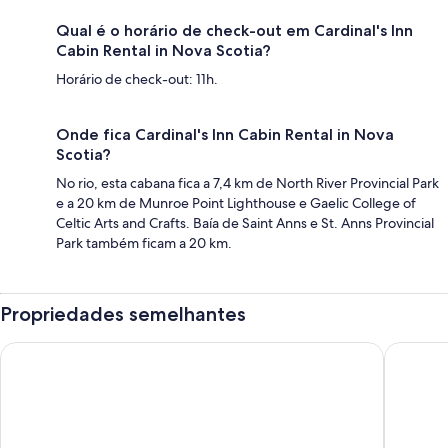
Qual é o horário de check-out em Cardinal's Inn
Cabin Rental in Nova Scotia?
Horário de check-out: 11h.
Onde fica Cardinal's Inn Cabin Rental in Nova
Scotia?
No rio, esta cabana fica a 7,4 km de North River Provincial Park
e a 20 km de Munroe Point Lighthouse e Gaelic College of
Celtic Arts and Crafts. Baía de Saint Anns e St. Anns Provincial
Park também ficam a 20 km.
Propriedades semelhantes
Travels Inn Victoria County
Island S