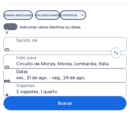
Estadia adicionada
Voo adicionado
Econômica
Pista de corrida com cerca de seguranç
Adicionar vários destinos ou datas
Saindo de
Indo para
Circuito de Monza, Monza, Lombardia, Itália
Datas
sex., 21 de ago. - seg., 24 de ago.
Viajantes
2 viajantes, 1 quarto
Buscar
Explorar mapa