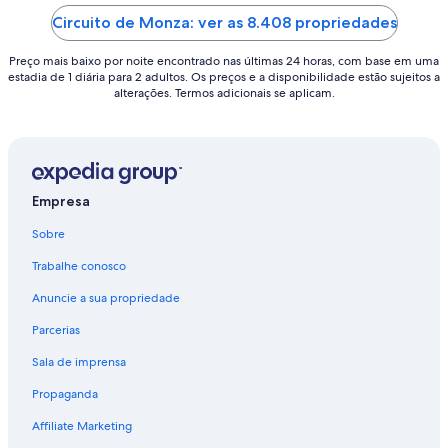
5
5
Circuito de Monza: ver as 8.408 propriedades
Preço mais baixo por noite encontrado nas últimas 24 horas, com base em uma
estadia de 1 diária para 2 adultos. Os preços e a disponibilidade estão sujeitos a
alterações. Termos adicionais se aplicam.
Empresa
Sobre
Trabalhe conosco
Anuncie a sua propriedade
Parcerias
Sala de imprensa
Propaganda
Affiliate Marketing