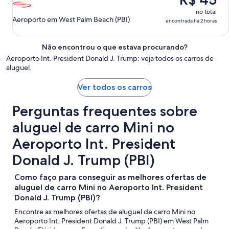
de
ago.
no total
Aeroporto em West Palm Beach (PBI)
encontrada há 2 horas
Não encontrou o que estava procurando?
Aeroporto Int. President Donald J. Trump: veja todos os carros de
aluguel.
Ver todos os carros
Perguntas frequentes sobre
aluguel de carro Mini no
Aeroporto Int. President
Donald J. Trump (PBI)
Como faço para conseguir as melhores ofertas de
aluguel de carro Mini no Aeroporto Int. President
Donald J. Trump (PBI)?
Encontre as melhores ofertas de aluguel de carro Mini no
Aeroporto Int. President Donald J. Trump (PBI) em West Palm