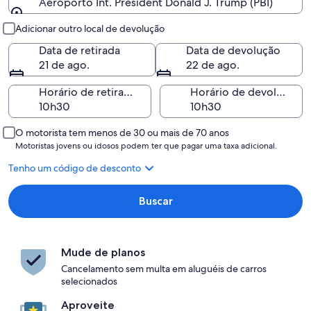
Aeroporto Int. President Donald J. Trump (PBI)
Retirada e devolução
Adicionar outro local de devolução
Data de retirada
Data de devolução
21 de ago.
22 de ago.
Horário de retirada
Horário de devolução
O motorista tem menos de 30 ou mais de 70 anos
Motoristas jovens ou idosos podem ter que pagar uma taxa adicional.
Tenho um código de desconto
Buscar
Mude de planos
Cancelamento sem multa em aluguéis de carros
selecionados
Aproveite