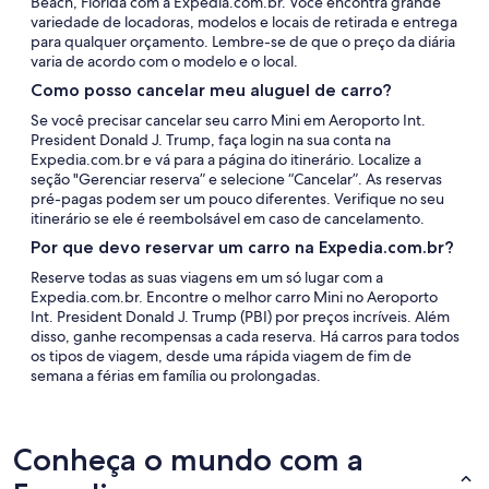
Beach, Flórida com a Expedia.com.br. Você encontra grande
variedade de locadoras, modelos e locais de retirada e entrega
para qualquer orçamento. Lembre-se de que o preço da diária
varia de acordo com o modelo e o local.
Como posso cancelar meu aluguel de carro?
Se você precisar cancelar seu carro Mini em Aeroporto Int.
President Donald J. Trump, faça login na sua conta na
Expedia.com.br e vá para a página do itinerário. Localize a
seção "Gerenciar reserva” e selecione “Cancelar”. As reservas
pré-pagas podem ser um pouco diferentes. Verifique no seu
itinerário se ele é reembolsável em caso de cancelamento.
Por que devo reservar um carro na Expedia.com.br?
Reserve todas as suas viagens em um só lugar com a
Expedia.com.br. Encontre o melhor carro Mini no Aeroporto
Int. President Donald J. Trump (PBI) por preços incríveis. Além
disso, ganhe recompensas a cada reserva. Há carros para todos
os tipos de viagem, desde uma rápida viagem de fim de
semana a férias em família ou prolongadas.
Conheça o mundo com a