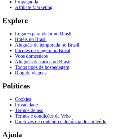
Propaganda
Affiliate Marketing
Explore
Lugares para viajar no Brasil
Hotéis no Brasil
Aluguéis de temporada no Brasil
Pacotes de viagem no Brasil
Voos domésticos
Aluguéis de carros no Brasil
Todos tipos de hospedagem
Blog de viagens
Políticas
Cookies
Privacidade
Termos de uso
Termos e condições da Vrbo
Diretrizes de conteúdo e denúncia de conteúdo
Ajuda