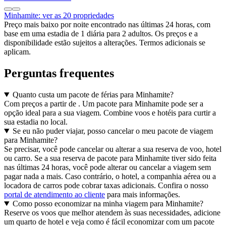
Minhamite: ver as 20 propriedades
Preço mais baixo por noite encontrado nas últimas 24 horas, com
base em uma estadia de 1 diária para 2 adultos. Os preços e a
disponibilidade estão sujeitos a alterações. Termos adicionais se
aplicam.
Perguntas frequentes
Quanto custa um pacote de férias para Minhamite?
Com preços a partir de . Um pacote para Minhamite pode ser a
opção ideal para a sua viagem. Combine voos e hotéis para curtir a
sua estadia no local.
Se eu não puder viajar, posso cancelar o meu pacote de viagem
para Minhamite?
Se precisar, você pode cancelar ou alterar a sua reserva de voo, hotel
ou carro. Se a sua reserva de pacote para Minhamite tiver sido feita
nas últimas 24 horas, você pode alterar ou cancelar a viagem sem
pagar nada a mais. Caso contrário, o hotel, a companhia aérea ou a
locadora de carros pode cobrar taxas adicionais. Confira o nosso
portal de atendimento ao cliente
para mais informações.
Como posso economizar na minha viagem para Minhamite?
Reserve os voos que melhor atendem às suas necessidades, adicione
um quarto de hotel e veja como é fácil economizar com um pacote