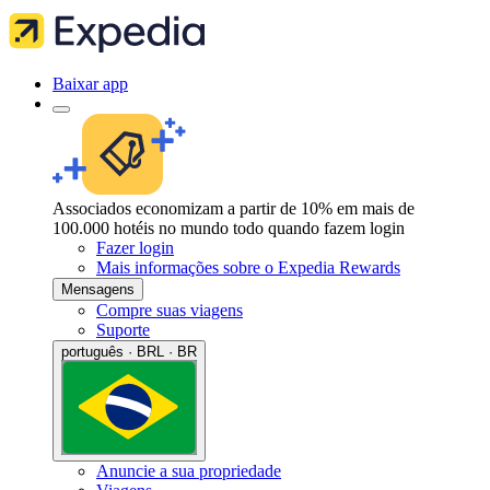
Baixar app
Associados economizam a partir de 10% em mais de
100.000 hotéis no mundo todo quando fazem login
Fazer login
Mais informações sobre o Expedia Rewards
Mensagens
Compre suas viagens
Suporte
português · BRL · BR
Anuncie a sua propriedade