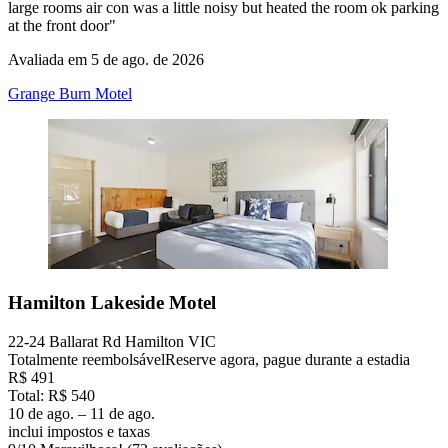
large rooms air con was a little noisy but heated the room ok parking
at the front door"
Avaliada em 5 de ago. de 2026
Grange Burn Motel
Hamilton Lakeside Motel
22-24 Ballarat Rd Hamilton VIC
Totalmente reembolsável
Reserve agora, pague durante a estadia
R$ 491
Total: R$ 540
10 de ago. – 11 de ago.
inclui impostos e taxas