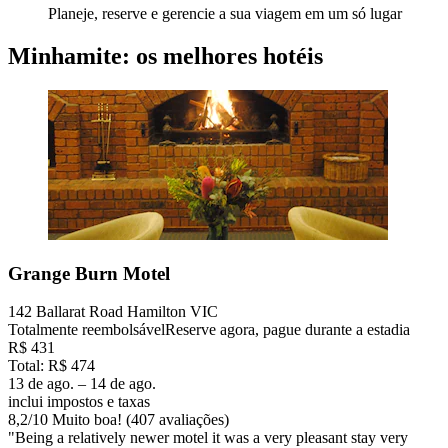
Planeje, reserve e gerencie a sua viagem em um só lugar
Minhamite: os melhores hotéis
Grange Burn Motel
142 Ballarat Road Hamilton VIC
Totalmente reembolsável
Reserve agora, pague durante a estadia
R$ 431
Total: R$ 474
13 de ago. – 14 de ago.
inclui impostos e taxas
8,2
/
10
Muito boa! (407 avaliações)
"Being a relatively newer motel it was a very pleasant stay very