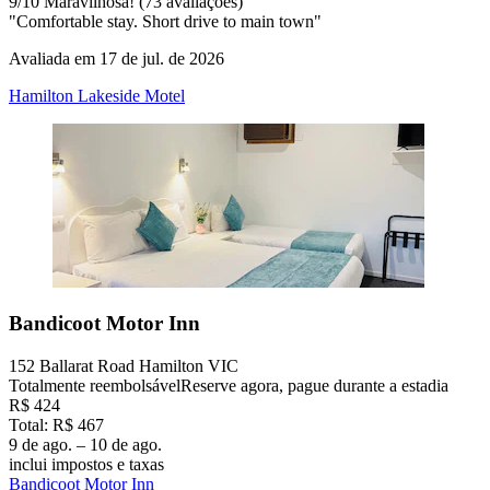
9
/
10
Maravilhosa! (73 avaliações)
"Comfortable stay. Short drive to main town"
Avaliada em 17 de jul. de 2026
Hamilton Lakeside Motel
Bandicoot Motor Inn
152 Ballarat Road Hamilton VIC
Totalmente reembolsável
Reserve agora, pague durante a estadia
R$ 424
Total: R$ 467
9 de ago. – 10 de ago.
inclui impostos e taxas
Bandicoot Motor Inn