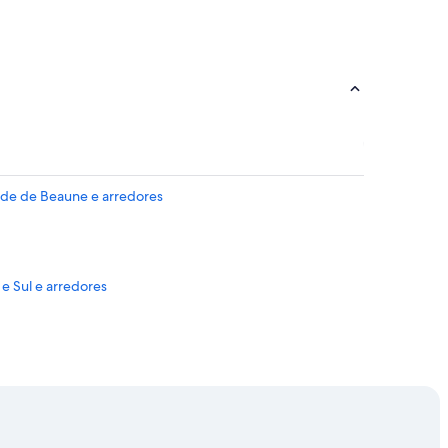
dade de Beaune e arredores
 e Sul e arredores