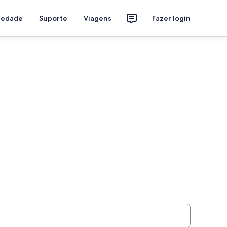
riedade
Suporte
Viagens
Fazer login