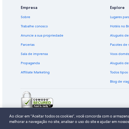
Empresa
Explore
Sobre
Lugares para 
Trabalhe conosco
Hotéis no Br
Anuncie a sua propriedade
Aluguéis de
Parcerias
Pacotes de 
Sala de imprensa
Voos domés
Propaganda
Aluguéis de 
Affiliate Marketing
Todos tipo
Blog de via
© 2026 Expedia, Inc., uma empresa 
Ao clicar em “Aceitar todos os cookies”, você concorda com o armazen
melhorar a navegação no site, analisar o uso do site e ajudar em nosso