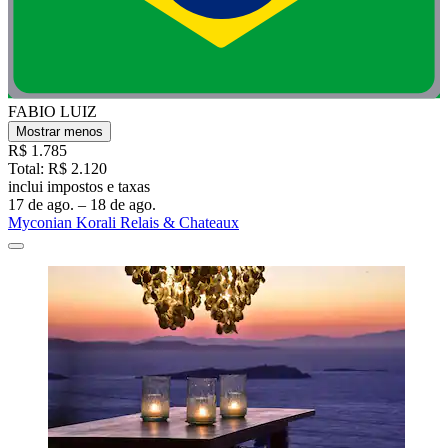
FABIO LUIZ
Mostrar menos
R$ 1.785
Total: R$ 2.120
inclui impostos e taxas
17 de ago. – 18 de ago.
Myconian Korali Relais & Chateaux