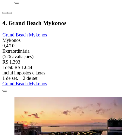
4. Grand Beach Mykonos
Grand Beach Mykonos
Mykonos
9,4/10
Extraordinária
(526 avaliações)
R$ 1.393
Total: R$ 1.644
inclui impostos e taxas
1 de set. – 2 de set.
Grand Beach Mykonos