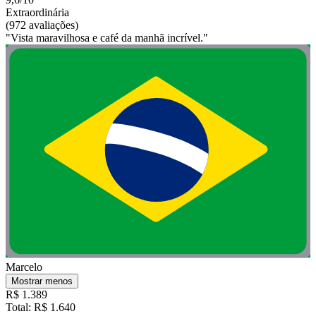
Extraordinária
(972 avaliações)
"Vista maravilhosa e café da manhã incrível."
Marcelo
Mostrar menos
R$ 1.389
Total: R$ 1.640