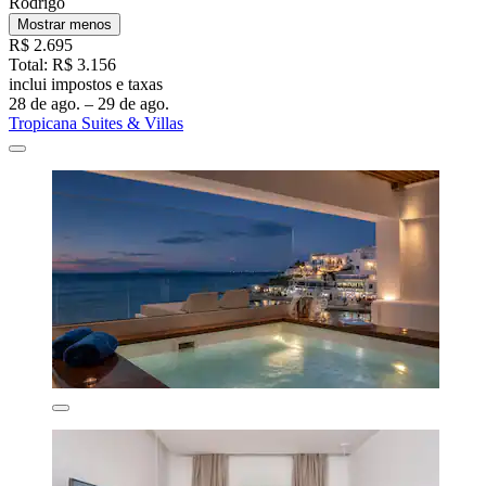
Rodrigo
Mostrar menos
R$ 2.695
Total: R$ 3.156
inclui impostos e taxas
28 de ago. – 29 de ago.
Tropicana Suites & Villas