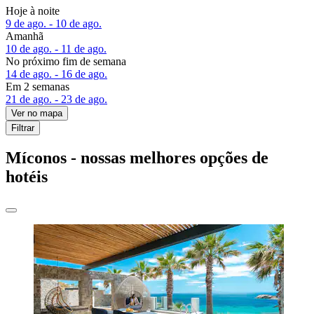
Hoje à noite
9 de ago. - 10 de ago.
Amanhã
10 de ago. - 11 de ago.
No próximo fim de semana
14 de ago. - 16 de ago.
Em 2 semanas
21 de ago. - 23 de ago.
Ver no mapa
Filtrar
Míconos - nossas melhores opções de
hotéis