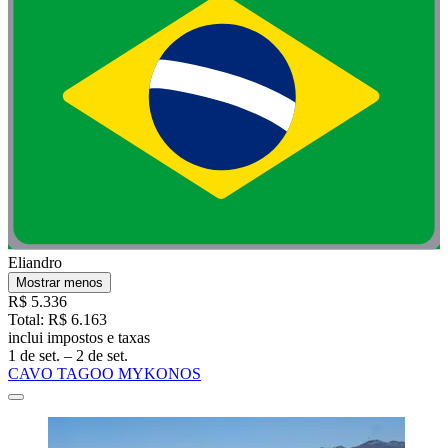
Eliandro
Mostrar menos
R$ 5.336
Total: R$ 6.163
inclui impostos e taxas
1 de set. – 2 de set.
CAVO TAGOO MYKONOS