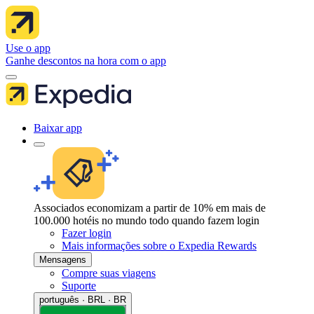
Use o app
Ganhe descontos na hora com o app
Baixar app
Associados economizam a partir de 10% em mais de
100.000 hotéis no mundo todo quando fazem login
Fazer login
Mais informações sobre o Expedia Rewards
Mensagens
Compre suas viagens
Suporte
português · BRL · BR