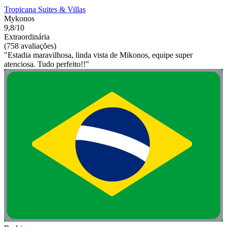
Tropicana Suites & Villas
Mykonos
9,8/10
Extraordinária
(758 avaliações)
"Estadia maravilhosa, linda vista de Mikonos, equipe super
atenciosa. Tudo perfeito!!"