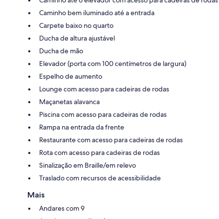
Caminho até o elevador com acesso para cadeiras de rodas
Caminho bem iluminado até a entrada
Carpete baixo no quarto
Ducha de altura ajustável
Ducha de mão
Elevador (porta com 100 centímetros de largura)
Espelho de aumento
Lounge com acesso para cadeiras de rodas
Maçanetas alavanca
Piscina com acesso para cadeiras de rodas
Rampa na entrada da frente
Restaurante com acesso para cadeiras de rodas
Rota com acesso para cadeiras de rodas
Sinalização em Braille/em relevo
Traslado com recursos de acessibilidade
Mais
Andares com 9