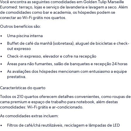
Você encontra as seguintes comodidades em Golden Tulip Marseille
Euromed: terraço, lojas e serviço de lavanderia e lavagem a seco. Além
de comodidades como bar e academia, os hóspedes podem se
conectar ao Wi-Fi grátis nos quartos.
Outros benefícios são:
Uma piscina interna
Buffet de café da manhã (sobretaxa), aluguel de bicicletas e check-
out expresso
Check-in expresso, elevador e cofre na recepção
Áreas para não fumantes, salão de banquetes e recepção 24 horas
As avaliações dos hóspedes mencionam com entusiasmo a equipe
prestativa.
Características do quarto
Todos os 210 quartos oferecem detalhes convenientes, como roupas de
cama premium e espaço de trabalho para notebook, além destas
comodidades: Wi-Fi grátis e ar-condicionado.
As comodidades extras incluem:
Filtros de café/chá reutilizáveis, reciclagem e lâmpadas de LED