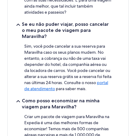
com as suas necessidades. E para uma viagem
ainda melhor, que tal incluir também
atividades e passeios?
Se eu não puder viajar, posso cancelar
o meu pacote de viagem para
Maravilha?
Sim, você pode cancelar a sua reserva para
Maravilha caso os seus planos mudem. No
entanto, a cobrança ou não de uma taxa vai
depender do hotel, da companhia aérea ou
da locadora de carros. Você pode cancelar ou
alterar a sua reserva grátis se a reserva foi feita
nas últimas 24 horas. Consulte o nosso
portal
de atendimento
para saber mais.
Como posso economizar na minha
viagem para Maravilha?
Criar um pacote de viagem para Maravilha na
Expedia é uma das melhores formas de
economizar! Temos mais de 500 companhias
aéreas parceiras e mais de 1.000.000 de