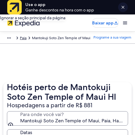
Use o app
Ganhe descontos na hora com o app
Ignorar a seção principal da página
Baixar app
Programe a sua viagem
Paia
Mantokuji Soto Zen Temple of Maui
Hotéis perto de Mantokuji
Soto Zen Temple of Maui HI
Hospedagens a partir de R$ 881
Para onde você vai?
Mantokuji Soto Zen Temple of Maui, Paia, Havaí, Es
Datas