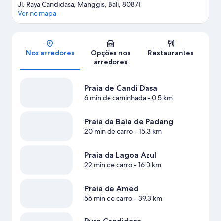
Jl. Raya Candidasa, Manggis, Bali, 80871
Ver no mapa
Mapa
Nos arredores
Opções nos
Restaurantes
arredores
Praia de Candi Dasa
6 min de caminhada
- 0.5 km
Praia da Baía de Padang
20 min de carro
- 15.3 km
Praia da Lagoa Azul
22 min de carro
- 16.0 km
Praia de Amed
56 min de carro
- 39.3 km
Pura Candidasa