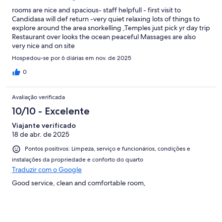
rooms are nice and spacious- staff helpfull - first visit to
Candidasa will def return -very quiet relaxing lots of things to
explore around the area snorkelling ,Temples just pick yr day trip
Restaurant over looks the ocean peaceful Massages are also
very nice and on site
Hospedou-se por 6 diárias em nov. de 2025
0
Avaliação verificada
10/10 - Excelente
Viajante verificado
18 de abr. de 2025
Pontos positivos: Limpeza, serviço e funcionários, condições e
instalações da propriedade e conforto do quarto
Traduzir com o Google
Good service, clean and comfortable room,