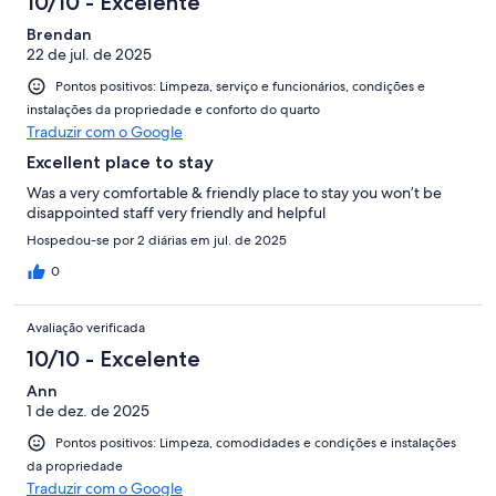
10/10 - Excelente
Brendan
22 de jul. de 2025
Pontos positivos: Limpeza, serviço e funcionários, condições e
instalações da propriedade e conforto do quarto
Traduzir com o Google
Excellent place to stay
Was a very comfortable & friendly place to stay you won’t be
disappointed staff very friendly and helpful
Hospedou-se por 2 diárias em jul. de 2025
0
Avaliação verificada
10/10 - Excelente
Ann
1 de dez. de 2025
Pontos positivos: Limpeza, comodidades e condições e instalações
da propriedade
Traduzir com o Google