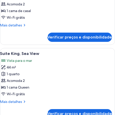
de
Acomoda 2
Quarto
1 cama de casal
luxo,
Wi-Fi grátis
vista
Mais
Mais detalhes
para
detalhes
o
de
Verificar preços e disponibilidade
Quarto
jardim
luxo,
vista
Carrega
Um banheiro moderno com toucador d
12
para
Suite King, Sea View
todas
o
Vista para o mar
jardim
as
44 m²
fotos
de
1 quarto
Suite
Acomoda 2
King,
1 cama Queen
Sea
Wi-Fi grátis
View
Mais
Mais detalhes
detalhes
de
Verificar preços e disponibilidade