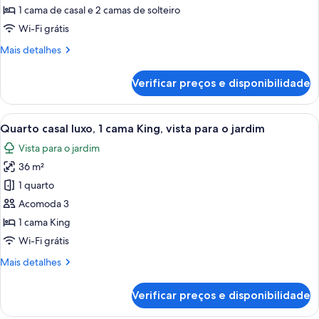
Suíte
1 cama de casal e 2 camas de solteiro
família,
Wi-Fi grátis
vista
Mais
Mais detalhes
para
detalhes
o
de
Verificar preços e disponibilidade
Suíte
mar
família,
vista
Carrega
Quarto com cama, escrivaninha e dua
13
para
Quarto casal luxo, 1 cama King, vista para o jardim
todas
o
Vista para o jardim
mar
as
36 m²
fotos
de
1 quarto
Quarto
Acomoda 3
casal
1 cama King
luxo,
Wi-Fi grátis
1
Mais
Mais detalhes
cama
detalhes
King,
de
Verificar preços e disponibilidade
vista
Quarto
casal
para