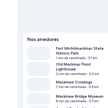
Ver mais motéis - Mackinaw City
Nos arredores
Fort Michilimackinac State
Historic Park
1 min de caminhada
- 0.1 km
Old Mackinac Point
Lighthouse
2 min de caminhada
- 0.2 km
Mackinaw Crossings
7 min de caminhada
- 0.6 km
Mackinaw Bridge Museum
8 min de caminhada
- 0.7 km