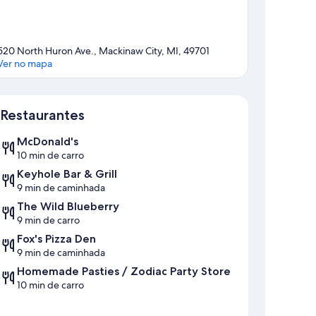
520 North Huron Ave., Mackinaw City, MI, 49701
Ver no mapa
Mapa
Restaurantes
McDonald's
10 min de carro
Keyhole Bar & Grill
9 min de caminhada
The Wild Blueberry
9 min de carro
Fox's Pizza Den
9 min de caminhada
Homemade Pasties / Zodiac Party Store
10 min de carro