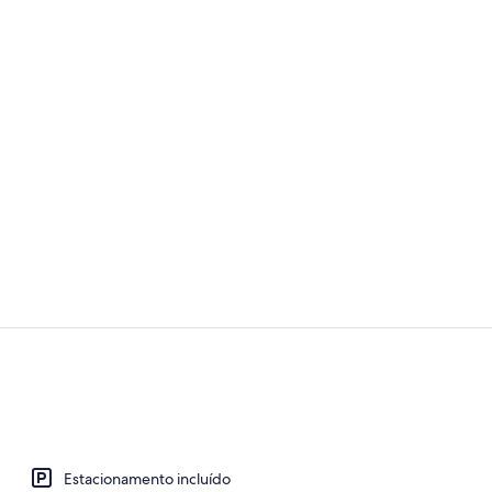
Quarto stand
Fachada
Estacionamento incluído