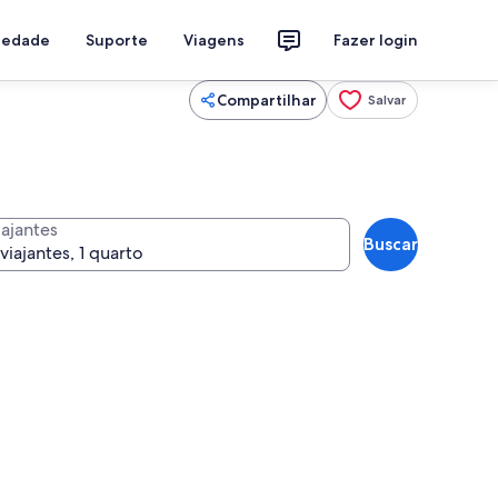
riedade
Suporte
Viagens
Fazer login
Compartilhar
Salvar
iajantes
Buscar