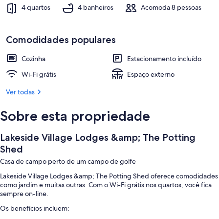
4 quartos
4 banheiros
Acomoda 8 pessoas
Comodidades populares
Cozinha
Estacionamento incluído
Wi-Fi grátis
Espaço externo
Ver todas
Sobre esta propriedade
Lakeside Village Lodges &amp; The Potting
Shed
Casa de campo perto de um campo de golfe
Lakeside Village Lodges &amp; The Potting Shed oferece comodidades
como jardim e muitas outras. Com o Wi-Fi grátis nos quartos, você fica
sempre on-line.
Os benefícios incluem: