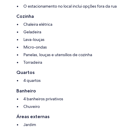
O estacionamento no local inclui opções fora da rua
Cozinha
Chaleira elétrica
Geladeira
Lava-louças
Micro-ondas
Panelas, louças e utensílios de cozinha
Torradeira
Quartos
4 quartos
Banheiro
4 banheiros privativos
Chuveiro
Áreas externas
Jardim