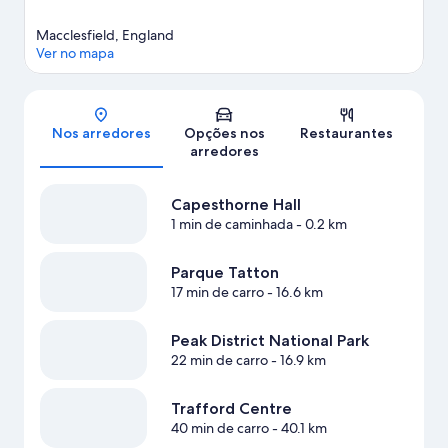
Macclesfield, England
Ver no mapa
Mapa
Nos arredores
Opções nos
Restaurantes
arredores
Capesthorne Hall
1 min de caminhada
- 0.2 km
Parque Tatton
17 min de carro
- 16.6 km
Peak District National Park
22 min de carro
- 16.9 km
Trafford Centre
40 min de carro
- 40.1 km