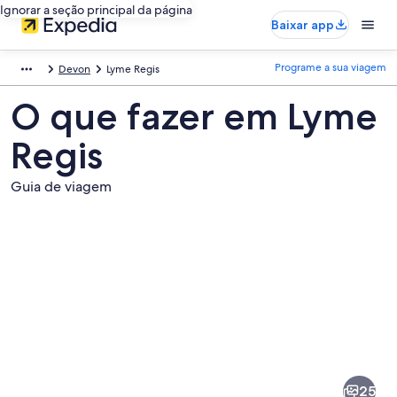
Ignorar a seção principal da página
Baixar app
Programe a sua viagem
Devon
Lyme Regis
O que fazer em Lyme
Regis
Guia de viagem
Fotos
de
Lyme
25