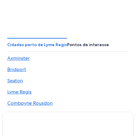
Cidades perto de Lyme Regis
Pontos de interesse
Axminster
Bridport
Seaton
Lyme Regis
Combpyne Rousdon