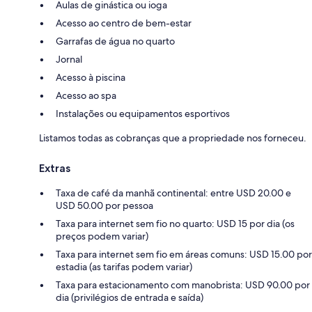
Aulas de ginástica ou ioga
Acesso ao centro de bem-estar
Garrafas de água no quarto
Jornal
Acesso à piscina
Acesso ao spa
Instalações ou equipamentos esportivos
Listamos todas as cobranças que a propriedade nos forneceu.
Extras
Taxa de café da manhã continental: entre USD 20.00 e
USD 50.00 por pessoa
Taxa para internet sem fio no quarto: USD 15 por dia (os
preços podem variar)
Taxa para internet sem fio em áreas comuns: USD 15.00 por
estadia (as tarifas podem variar)
Taxa para estacionamento com manobrista: USD 90.00 por
dia (privilégios de entrada e saída)