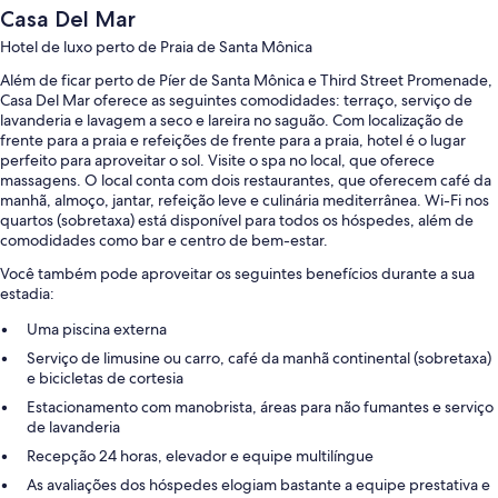
Casa Del Mar
Hotel de luxo perto de Praia de Santa Mônica
Além de ficar perto de Píer de Santa Mônica e Third Street Promenade,
Casa Del Mar oferece as seguintes comodidades: terraço, serviço de
lavanderia e lavagem a seco e lareira no saguão. Com localização de
frente para a praia e refeições de frente para a praia, hotel é o lugar
perfeito para aproveitar o sol. Visite o spa no local, que oferece
massagens. O local conta com dois restaurantes, que oferecem café da
manhã, almoço, jantar, refeição leve e culinária mediterrânea. Wi-Fi nos
quartos (sobretaxa) está disponível para todos os hóspedes, além de
comodidades como bar e centro de bem-estar.
Você também pode aproveitar os seguintes benefícios durante a sua
estadia:
Uma piscina externa
Serviço de limusine ou carro, café da manhã continental (sobretaxa)
e bicicletas de cortesia
Estacionamento com manobrista, áreas para não fumantes e serviço
de lavanderia
Recepção 24 horas, elevador e equipe multilíngue
As avaliações dos hóspedes elogiam bastante a equipe prestativa e