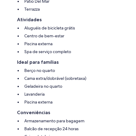
Patio Del Mar
Terrazza
Atividades
Aluguéis de bicicleta grátis
Centro de bem-estar
Piscina externa
Spa de serviço completo
Ideal para famílias
Berço no quarto
Cama extra/dobrável (sobretaxa)
Geladeira no quarto
Lavanderia
Piscina externa
Conveniências
Armazenamento para bagagem
Balcão de recepção 24 horas