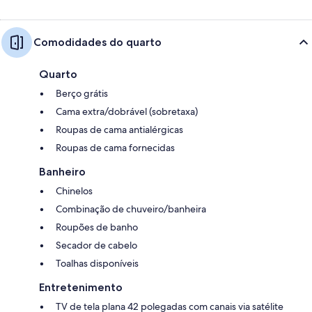
Comodidades do quarto
Quarto
Berço grátis
Cama extra/dobrável (sobretaxa)
Roupas de cama antialérgicas
Roupas de cama fornecidas
Banheiro
Chinelos
Combinação de chuveiro/banheira
Roupões de banho
Secador de cabelo
Toalhas disponíveis
Entretenimento
TV de tela plana 42 polegadas com canais via satélite