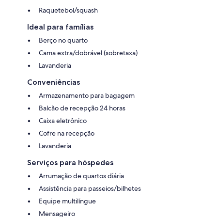
Raquetebol/squash
Ideal para famílias
Berço no quarto
Cama extra/dobrável (sobretaxa)
Lavanderia
Conveniências
Armazenamento para bagagem
Balcão de recepção 24 horas
Caixa eletrônico
Cofre na recepção
Lavanderia
Serviços para hóspedes
Arrumação de quartos diária
Assistência para passeios/bilhetes
Equipe multilíngue
Mensageiro