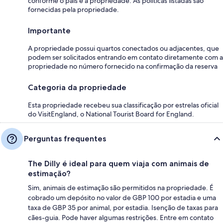
conforme o país e a propriedade. As políticas listadas são
fornecidas pela propriedade.
Importante
A propriedade possui quartos conectados ou adjacentes, que
podem ser solicitados entrando em contato diretamente com a
propriedade no número fornecido na confirmação da reserva
Categoria da propriedade
Esta propriedade recebeu sua classificação por estrelas oficial
do VisitEngland, o National Tourist Board for England.
Perguntas frequentes
The Dilly é ideal para quem viaja com animais de
estimação?
Sim, animais de estimação são permitidos na propriedade. É
cobrado um depósito no valor de GBP 100 por estadia e uma
taxa de GBP 35 por animal, por estadia. Isenção de taxas para
cães-guia. Pode haver algumas restrições. Entre em contato