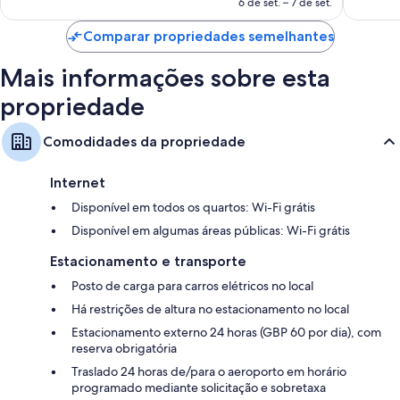
de
6 de set. – 7 de set.
R$ 1.123
Comparar propriedades semelhantes
Mais informações sobre esta
propriedade
Comodidades da propriedade
Internet
Disponível em todos os quartos: Wi-Fi grátis
Disponível em algumas áreas públicas: Wi-Fi grátis
Estacionamento e transporte
Posto de carga para carros elétricos no local
Há restrições de altura no estacionamento no local
Estacionamento externo 24 horas (GBP 60 por dia), com
reserva obrigatória
Traslado 24 horas de/para o aeroporto em horário
programado mediante solicitação e sobretaxa