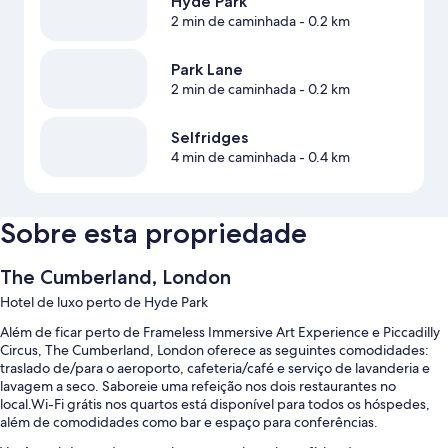
Hyde Park
2 min de caminhada
- 0.2 km
Park Lane
2 min de caminhada
- 0.2 km
Selfridges
4 min de caminhada
- 0.4 km
Sobre esta propriedade
The Cumberland, London
Hotel de luxo perto de Hyde Park
Além de ficar perto de Frameless Immersive Art Experience e Piccadilly
Circus, The Cumberland, London oferece as seguintes comodidades:
traslado de/para o aeroporto, cafeteria/café e serviço de lavanderia e
lavagem a seco. Saboreie uma refeição nos dois restaurantes no
local.Wi-Fi grátis nos quartos está disponível para todos os hóspedes,
além de comodidades como bar e espaço para conferências.