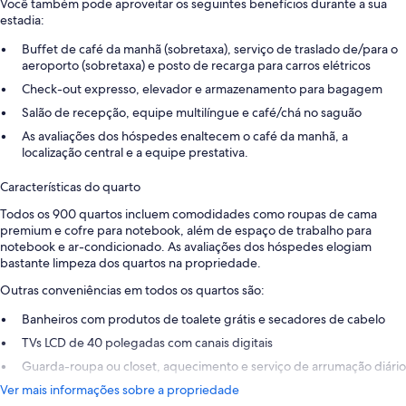
Você também pode aproveitar os seguintes benefícios durante a sua
estadia:
Buffet de café da manhã (sobretaxa), serviço de traslado de/para o
aeroporto (sobretaxa) e posto de recarga para carros elétricos
Check-out expresso, elevador e armazenamento para bagagem
Salão de recepção, equipe multilíngue e café/chá no saguão
As avaliações dos hóspedes enaltecem o café da manhã, a
localização central e a equipe prestativa.
Características do quarto
Todos os 900 quartos incluem comodidades como roupas de cama
premium e cofre para notebook, além de espaço de trabalho para
notebook e ar-condicionado. As avaliações dos hóspedes elogiam
bastante limpeza dos quartos na propriedade.
Outras conveniências em todos os quartos são:
Banheiros com produtos de toalete grátis e secadores de cabelo
TVs LCD de 40 polegadas com canais digitais
Guarda-roupa ou closet, aquecimento e serviço de arrumação diário
Ver mais informações sobre a propriedade