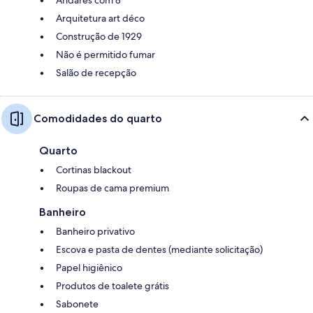
Arquitetura art déco
Construção de 1929
Não é permitido fumar
Salão de recepção
Comodidades do quarto
Quarto
Cortinas blackout
Roupas de cama premium
Banheiro
Banheiro privativo
Escova e pasta de dentes (mediante solicitação)
Papel higiênico
Produtos de toalete grátis
Sabonete