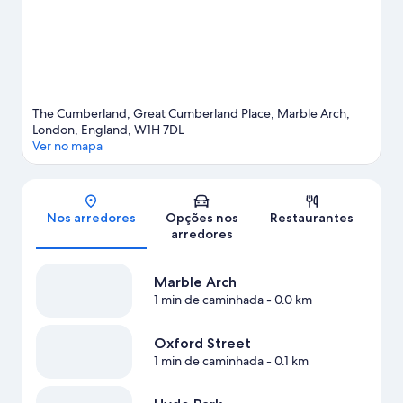
The Cumberland, Great Cumberland Place, Marble Arch,
London, England, W1H 7DL
Ver no mapa
Mapa
Nos arredores
Opções nos
Restaurantes
arredores
Marble Arch
1 min de caminhada
- 0.0 km
Oxford Street
1 min de caminhada
- 0.1 km