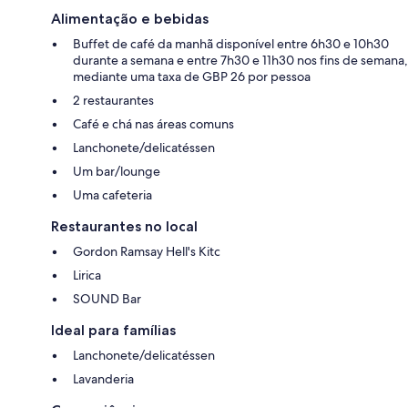
Alimentação e bebidas
Buffet de café da manhã disponível entre 6h30 e 10h30
durante a semana e entre 7h30 e 11h30 nos fins de semana,
mediante uma taxa de GBP 26 por pessoa
2 restaurantes
Café e chá nas áreas comuns
Lanchonete/delicatéssen
Um bar/lounge
Uma cafeteria
Restaurantes no local
Gordon Ramsay Hell's Kitc
Lirica
SOUND Bar
Ideal para famílias
Lanchonete/delicatéssen
Lavanderia