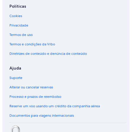
Políticas
Cookies
Privacidade
Termos de uso
Termos e condições da Vrbo
Diretrizes de conteúdo e denúncia de conteúdo
Ajuda
Suporte
Alterar ou cancelar reservas
Processo e prazos de reembolso
Reserve um voo usando um crédito da companhia aérea
Documentos para viagens internacionais