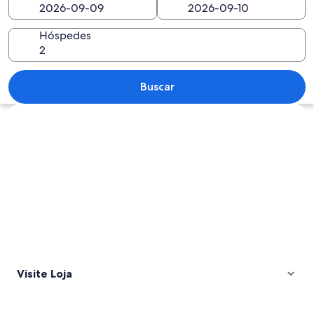
Hóspedes
Paisagem montanhosa com um vale, um
Buscar
Explorar mapa
Visite Loja