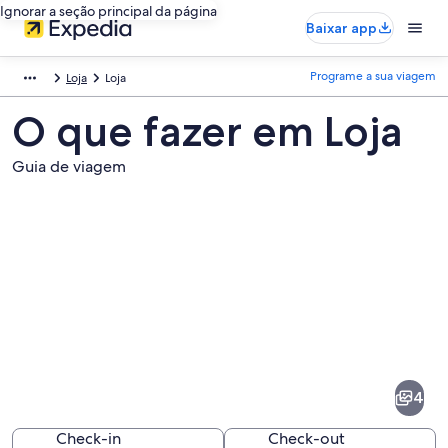
Ignorar a seção principal da página
Baixar app
Programe a sua viagem
Loja
Loja
O que fazer em Loja
Guia de viagem
Fotos
de
Loja
4
Check-in
Check-out