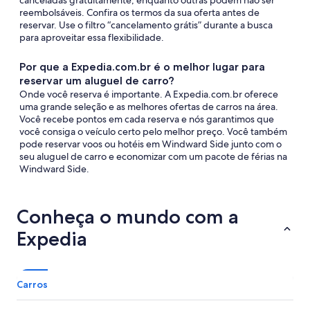
canceladas gratuitamente, enquanto outras podem não ser
reembolsáveis. Confira os termos da sua oferta antes de
reservar. Use o filtro “cancelamento grátis” durante a busca
para aproveitar essa flexibilidade.
Por que a Expedia.com.br é o melhor lugar para
reservar um aluguel de carro?
Onde você reserva é importante. A Expedia.com.br oferece
uma grande seleção e as melhores ofertas de carros na área.
Você recebe pontos em cada reserva e nós garantimos que
você consiga o veículo certo pelo melhor preço. Você também
pode reservar voos ou hotéis em Windward Side junto com o
seu aluguel de carro e economizar com um pacote de férias na
Windward Side.
Conheça o mundo com a
Expedia
Carros