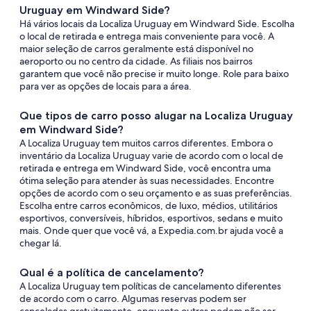
Uruguay em Windward Side?
Há vários locais da Localiza Uruguay em Windward Side. Escolha
o local de retirada e entrega mais conveniente para você. A
maior seleção de carros geralmente está disponível no
aeroporto ou no centro da cidade. As filiais nos bairros
garantem que você não precise ir muito longe. Role para baixo
para ver as opções de locais para a área.
Que tipos de carro posso alugar na Localiza Uruguay
em Windward Side?
A Localiza Uruguay tem muitos carros diferentes. Embora o
inventário da Localiza Uruguay varie de acordo com o local de
retirada e entrega em Windward Side, você encontra uma
ótima seleção para atender às suas necessidades. Encontre
opções de acordo com o seu orçamento e as suas preferências.
Escolha entre carros econômicos, de luxo, médios, utilitários
esportivos, conversíveis, híbridos, esportivos, sedans e muito
mais. Onde quer que você vá, a Expedia.com.br ajuda você a
chegar lá.
Qual é a política de cancelamento?
A Localiza Uruguay tem políticas de cancelamento diferentes
de acordo com o carro. Algumas reservas podem ser