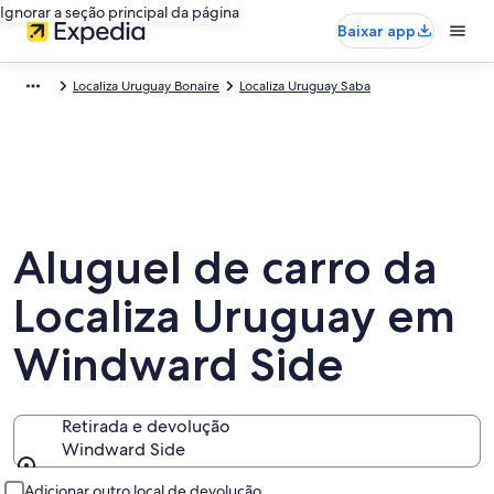
Ignorar a seção principal da página
Baixar app
Localiza Uruguay Bonaire
Localiza Uruguay Saba
Aluguel de carro da
Localiza Uruguay em
Windward Side
Retirada e devolução
Windward Side
Retirada e devolução
Adicionar outro local de devolução