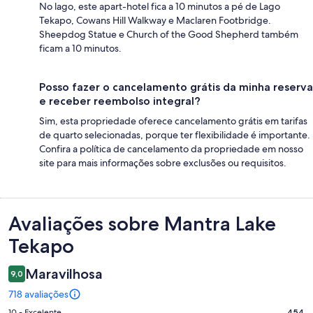
No lago, este apart-hotel fica a 10 minutos a pé de Lago
Tekapo, Cowans Hill Walkway e Maclaren Footbridge.
Sheepdog Statue e Church of the Good Shepherd também
ficam a 10 minutos.
Posso fazer o cancelamento grátis da minha reserva
e receber reembolso integral?
Sim, esta propriedade oferece cancelamento grátis em tarifas
de quarto selecionadas, porque ter flexibilidade é importante.
Confira a política de cancelamento da propriedade em nosso
site para mais informações sobre exclusões ou requisitos.
Avaliações
Avaliações sobre Mantra Lake
Tekapo
Maravilhosa
9,0
718 avaliações
10 - Excelente
454