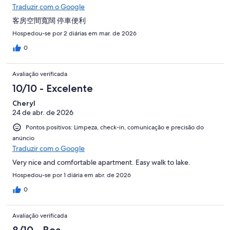
Traduzir com o Google
客房空間寬闊 停車便利
Hospedou-se por 2 diárias em mar. de 2026
0
Avaliação verificada
10/10 - Excelente
Cheryl
24 de abr. de 2026
Pontos positivos: Limpeza, check-in, comunicação e precisão do
anúncio
Traduzir com o Google
Very nice and comfortable apartment. Easy walk to lake.
Hospedou-se por 1 diária em abr. de 2026
0
Avaliação verificada