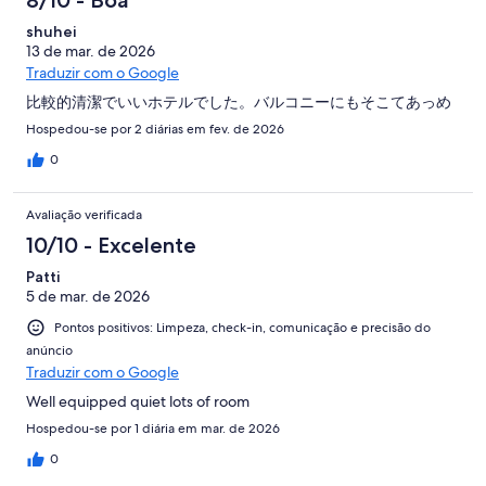
8/10 - Boa
shuhei
13 de mar. de 2026
Traduzir com o Google
比較的清潔でいいホテルでした。バルコニーにもそこてあっめ
Hospedou-se por 2 diárias em fev. de 2026
0
Avaliação verificada
10/10 - Excelente
Patti
5 de mar. de 2026
Pontos positivos: Limpeza, check-in, comunicação e precisão do
anúncio
Traduzir com o Google
Well equipped quiet lots of room
Hospedou-se por 1 diária em mar. de 2026
0