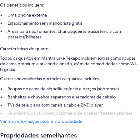
Os benefícios incluem:
Uma piscina externa
Estacionamento sem manobrista grátis
Áreas para não fumantes, churrasqueiras e assistência com
passeios/bilhetes
Características do quarto
Todos os quartos em Mantra Lake Tekapo incluem extras como roupas
de cama premium e ar-condicionado, além de comodidades como Wi-
Fi grátis.
Outras conveniências em todos os quartos incluem:
Roupas de cama de algodão egípcio e berços (sobretaxa)
Banheiras e chuveiros separados e secadores de cabelo
TVs de tela plana com canais a cabo e DVD player
Guarda-roupa ou closet, cozinhas e geladeiras/freezers grandes
Ver mais informações sobre a propriedade
Propriedades semelhantes