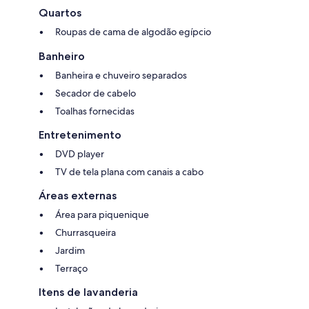
Quartos
Roupas de cama de algodão egípcio
Banheiro
Banheira e chuveiro separados
Secador de cabelo
Toalhas fornecidas
Entretenimento
DVD player
TV de tela plana com canais a cabo
Áreas externas
Área para piquenique
Churrasqueira
Jardim
Terraço
Itens de lavanderia