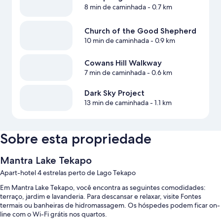
8 min de caminhada
- 0.7 km
Church of the Good Shepherd
10 min de caminhada
- 0.9 km
Cowans Hill Walkway
7 min de caminhada
- 0.6 km
Dark Sky Project
13 min de caminhada
- 1.1 km
Sobre esta propriedade
Mantra Lake Tekapo
Apart-hotel 4 estrelas perto de Lago Tekapo
Em Mantra Lake Tekapo, você encontra as seguintes comodidades:
terraço, jardim e lavanderia. Para descansar e relaxar, visite Fontes
termais ou banheiras de hidromassagem. Os hóspedes podem ficar on-
line com o Wi-Fi grátis nos quartos.