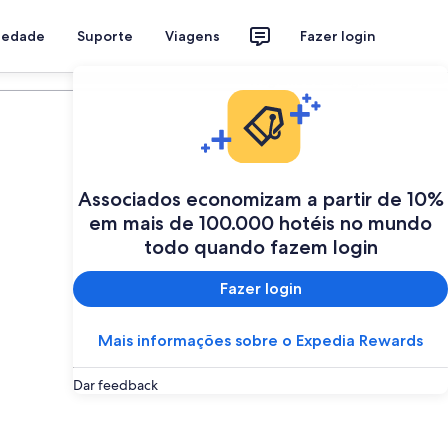
riedade
Suporte
Viagens
Fazer login
Programe a sua viagem
Associados economizam a partir de 10%
em mais de 100.000 hotéis no mundo
todo quando fazem login
Fazer login
Mais informações sobre o Expedia Rewards
Dar feedback