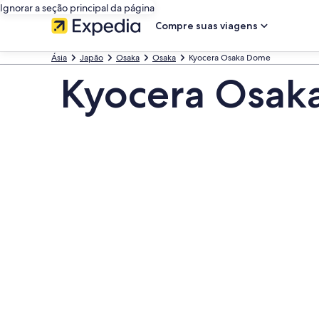
Ignorar a seção principal da página
Compre suas viagens
Ásia
Japão
Osaka
Osaka
Kyocera Osaka Dome
Kyocera Osak