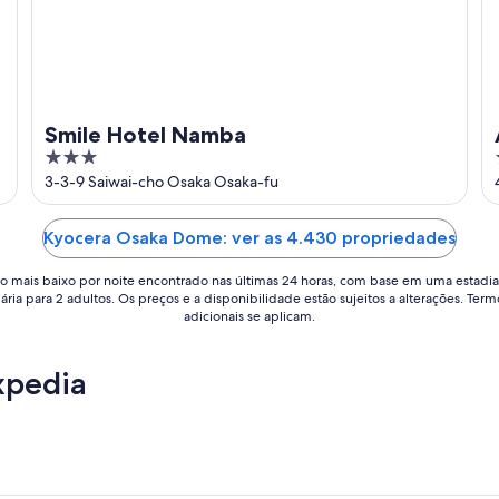
Smile Hotel Namba
3
out
3-3-9 Saiwai-cho Osaka Osaka-fu
of
5
Kyocera Osaka Dome: ver as 4.430 propriedades
o mais baixo por noite encontrado nas últimas 24 horas, com base em uma estadia
iária para 2 adultos. Os preços e a disponibilidade estão sujeitos a alterações. Term
adicionais se aplicam.
xpedia