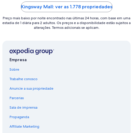
5
5
Kingsway Mall: ver as 1.778 propriedades
Preço mais baixo por noite encontrado nas últimas 24 horas, com base em uma
estadia de 1 diária para 2 adultos. Os preços e a disponibilidade estão sujeitos a
alterações. Termos adicionais se aplicam.
Empresa
Sobre
Trabalhe conosco
Anuncie a sua propriedade
Parcerias
Sala de imprensa
Propaganda
Affiliate Marketing