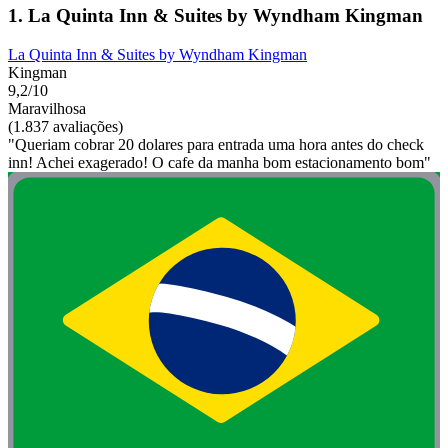
1. La Quinta Inn & Suites by Wyndham Kingman
La Quinta Inn & Suites by Wyndham Kingman
Kingman
9,2/10
Maravilhosa
(1.837 avaliações)
"Queriam cobrar 20 dolares para entrada uma hora antes do check
inn! Achei exagerado! O cafe da manha bom estacionamento bom"