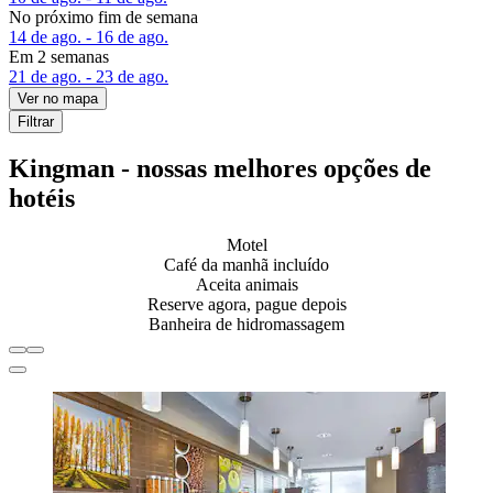
No próximo fim de semana
14 de ago. - 16 de ago.
Em 2 semanas
21 de ago. - 23 de ago.
Ver no mapa
Filtrar
Kingman - nossas melhores opções de
hotéis
Motel
Café da manhã incluído
Aceita animais
Reserve agora, pague depois
Banheira de hidromassagem