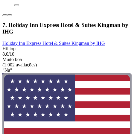
7. Holiday Inn Express Hotel & Suites Kingman by
IHG
Holiday Inn Express Hotel & Suites Kingman by IHG
Hilltop
8,0/10
Muito boa
(1.002 avaliações)
"Na"