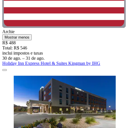
Archie
Mostrar menos
R$ 488
Total: R$ 546
inclui impostos e taxas
30 de ago. – 31 de ago.
Holiday Inn Express Hotel & Suites Kingman by IHG