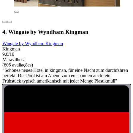
4. Wingate by Wyndham Kingman
Wingate by Wyndham Kingman
Kingman
9,0/10
Maravilhosa
(605 avaliações)
"Schönes neues Hotel in kingman, für eine Nacht zum durchfahren
perfekt. Der Pool ist am Abend zum entspannen auch fein.
Frühstück typisch amerikanisch mit jeder Menge Plastikmüll"