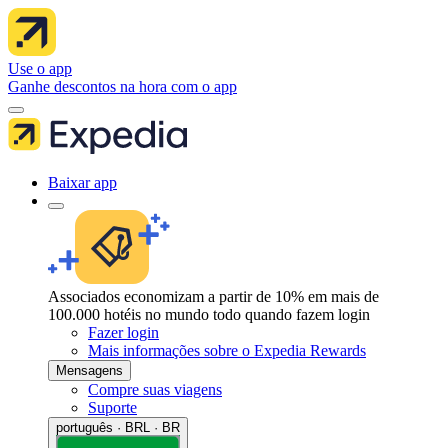
Use o app
Ganhe descontos na hora com o app
Baixar app
Associados economizam a partir de 10% em mais de
100.000 hotéis no mundo todo quando fazem login
Fazer login
Mais informações sobre o Expedia Rewards
Mensagens
Compre suas viagens
Suporte
português · BRL · BR