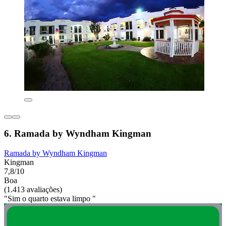
6. Ramada by Wyndham Kingman
Ramada by Wyndham Kingman
Kingman
7,8/10
Boa
(1.413 avaliações)
"Sim o quarto estava limpo "