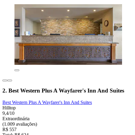
2. Best Western Plus A Wayfarer's Inn And Suites
Best Western Plus A Wayfarer's Inn And Suites
Hilltop
9,4/10
Extraordinária
(1.009 avaliações)
R$ 557
Total: R$ 624