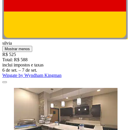
silvia
Mostrar menos
R$ 525
Total: R$ 588
inclui impostos e taxas
6 de set. – 7 de set.
Wingate by Wyndham Kingman