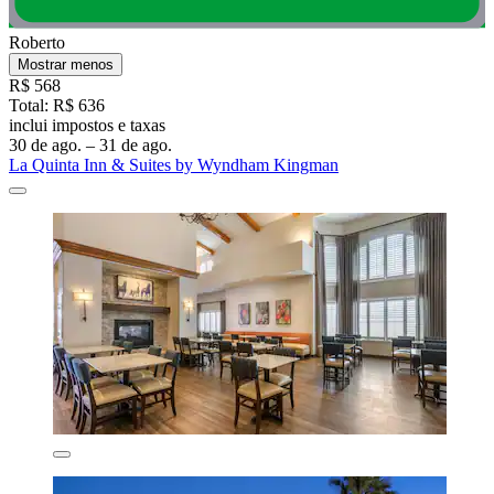
Roberto
Mostrar menos
R$ 568
Total: R$ 636
inclui impostos e taxas
30 de ago. – 31 de ago.
La Quinta Inn & Suites by Wyndham Kingman