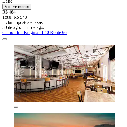
Deise
Mostrar menos
R$ 484
Total: R$ 543
inclui impostos e taxas
30 de ago. – 31 de ago.
Clarion Inn Kingman I-40 Route 66