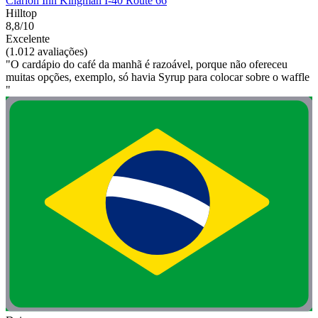
Clarion Inn Kingman I-40 Route 66
Hilltop
8,8/10
Excelente
(1.012 avaliações)
"O cardápio do café da manhã é razoável, porque não ofereceu
muitas opções, exemplo, só havia Syrup para colocar sobre o waffle
"